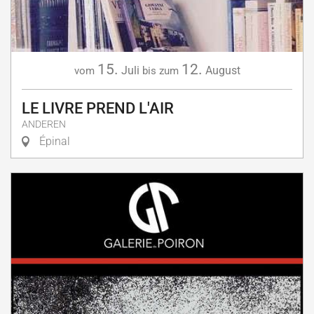
15.
12.
Juli
August
vom
bis zum
LE LIVRE PREND L'AIR
ANDEREN
Épinal