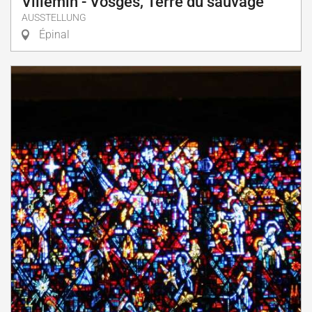
Villemin - Vosges, Terre du sauvage
AUSSTELLUNG
Épinal