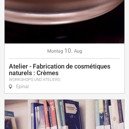
10.
Montag
Aug
Atelier - Fabrication de cosmétiques
naturels : Crèmes
WORKSHOPS UND ATELIERS
Épinal