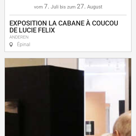
7.
27.
Juli
August
vom
bis zum
EXPOSITION LA CABANE À COUCOU
DE LUCIE FELIX
ANDEREN
Épinal