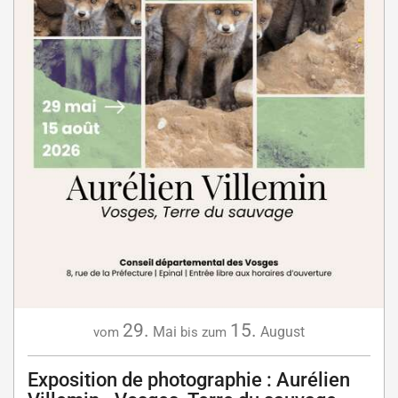
29.
15.
Mai
August
vom
bis zum
Exposition de photographie : Aurélien