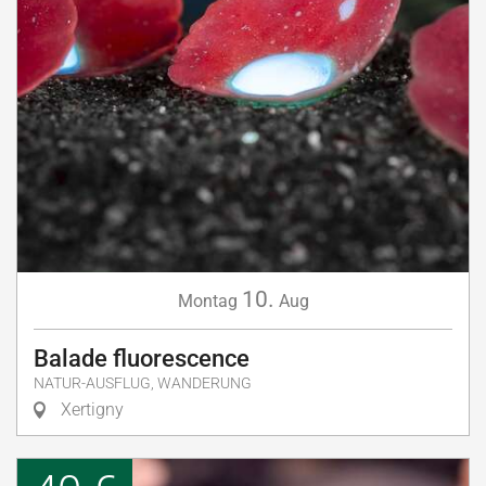
10.
Montag
Aug
Balade fluorescence
NATUR-AUSFLUG, WANDERUNG
Xertigny