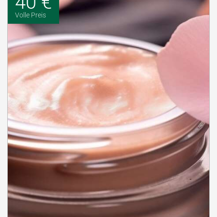
40 €
Volle Preis