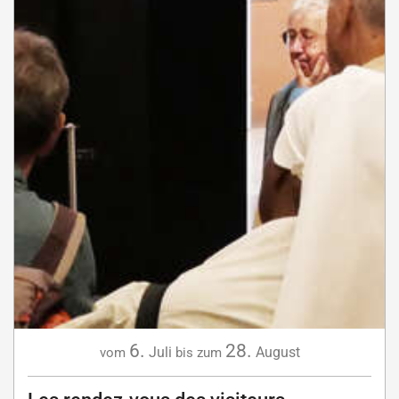
6.
28.
Juli
August
vom
bis zum