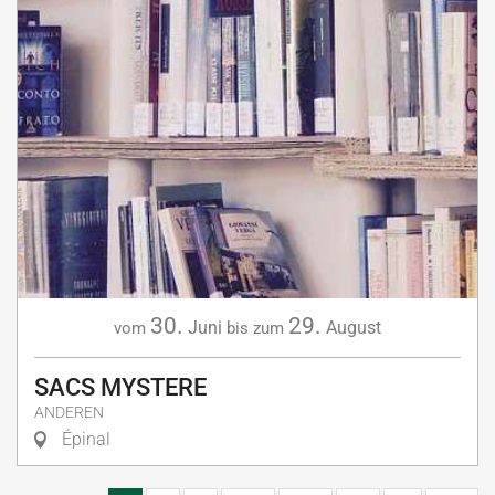
30.
29.
Juni
August
vom
bis zum
SACS MYSTERE
ANDEREN
Épinal