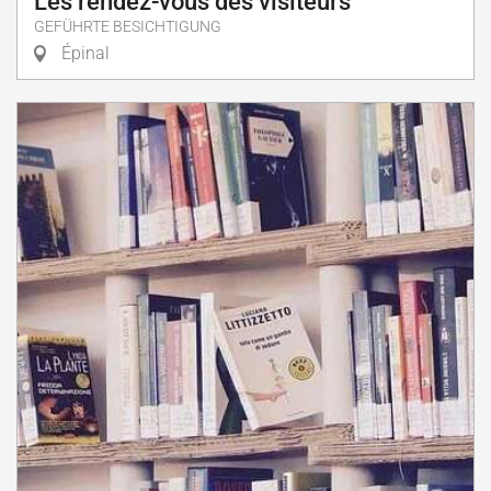
Les rendez-vous des visiteurs
GEFÜHRTE BESICHTIGUNG
Épinal