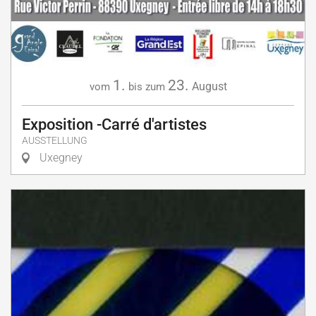
1.
23.
August
vom
bis zum
Exposition -Carré d'artistes
AUSSTELLUNG
Uxegney