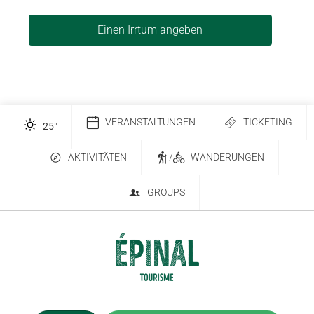
Einen Irrtum angeben
VERANSTALTUNGEN
TICKETING
25
°
AKTIVITÄTEN
/
WANDERUNGEN
GROUPS