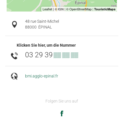
48 rue Saint-Michel
88000
ÉPINAL
Klicken Sie hier, um die Nummer
03 29 39
▒▒ ▒▒ ▒▒
bmi.agglo-epinal.fr
Folgen Sie uns auf