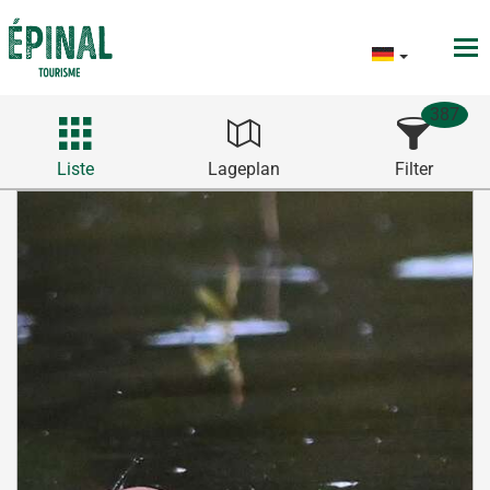
387
Liste
Lageplan
Filter