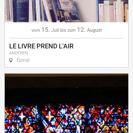
15.
12.
Juli
August
vom
bis zum
LE LIVRE PREND L'AIR
ANDEREN
Épinal