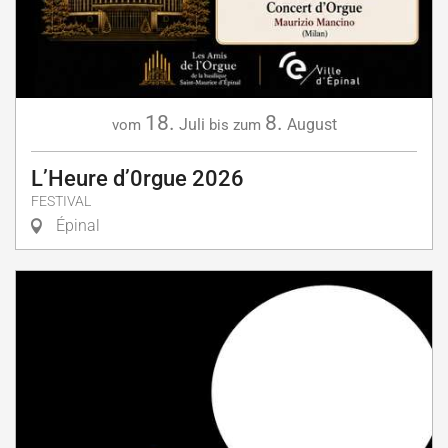
18.
8.
Juli
August
vom
bis zum
L’Heure d’0rgue 2026
FESTIVAL
Épinal