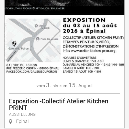
3.
15.
August
vom
bis zum
Exposition -Collectif Atelier Kitchen
PRINT
AUSSTELLUNG
Épinal