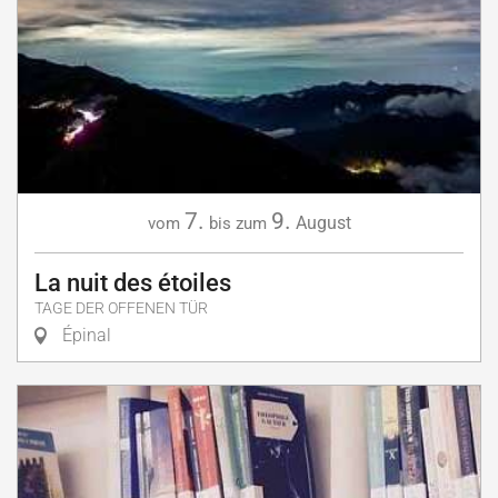
7.
9.
August
vom
bis zum
La nuit des étoiles
TAGE DER OFFENEN TÜR
Épinal