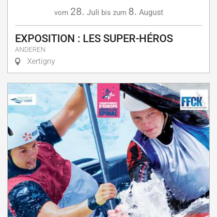
28.
8.
Juli
August
vom
bis zum
EXPOSITION : LES SUPER-HÉROS
ANDEREN
Xertigny