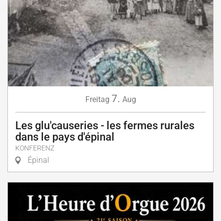
7.
Freitag
Aug
Les glu'causeries - les fermes rurales
dans le pays d'épinal
KONFERENZ
Épinal