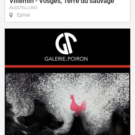
Villemin - Vosges, Terre du sauvage
AUSSTELLUNG
Épinal