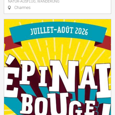
NATUR-AUSFLUG, WANDERUNG
Charmes