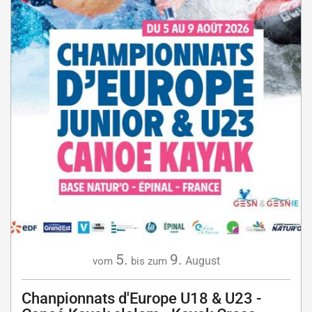
5.
9.
August
vom
bis zum
Chanpionnats d'Europe U18 & U23 -