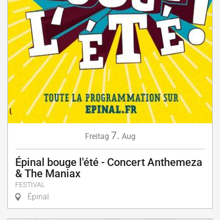
7.
Freitag
Aug
Épinal bouge l'été - Concert Anthemeza
& The Maniax
FESTIVAL
Épinal