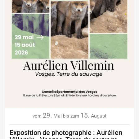
29.
15.
Mai
August
vom
bis zum
Exposition de photographie : Aurélien