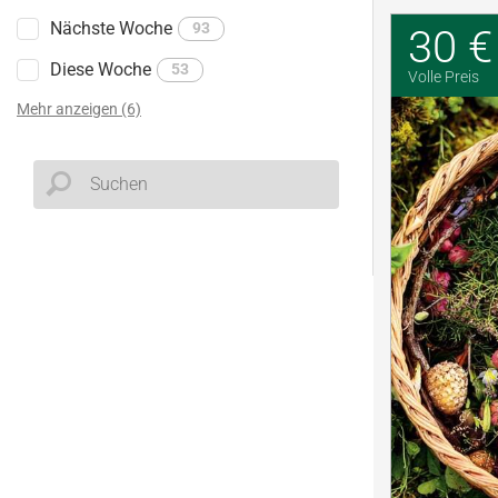
Nächste Woche
93
30 €
Diese Woche
53
Volle Preis
Mehr anzeigen (6)