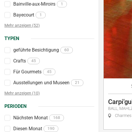
Bainville-aux-Miroirs
1
Bayecourt
1
Mehr anzeigen (52)
TYPEN
geführte Besichtigung
60
Crafts
45
Für Gourmets
45
Ausstellungen und Museen
21
Mehr anzeigen (10)
Carpi'gu
PERIODEN
BALL, MAHLZ
Charmes
Nächsten Monat
168
Diesen Monat
190