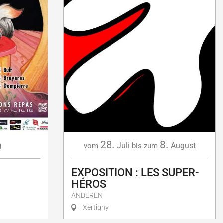
28.
8.
g
Juli
August
vom
bis zum
EXPOSITION : LES SUPER-
HÉROS
ANDEREN
Xertigny