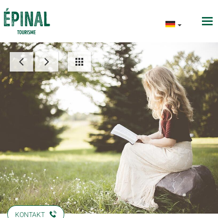
KONTAKT