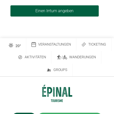
Einen Irrtum angeben
VERANSTALTUNGEN
TICKETING
20
°
AKTIVITÄTEN
/
WANDERUNGEN
GROUPS