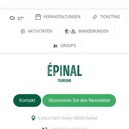
VERANSTALTUNGEN
TICKETING
27
°
AKTIVITÄTEN
/
WANDERUNGEN
GROUPS
Kontakt
Abonnieren Sie den Newsletter
6 place Saint-Goëry, 88000 Épinal