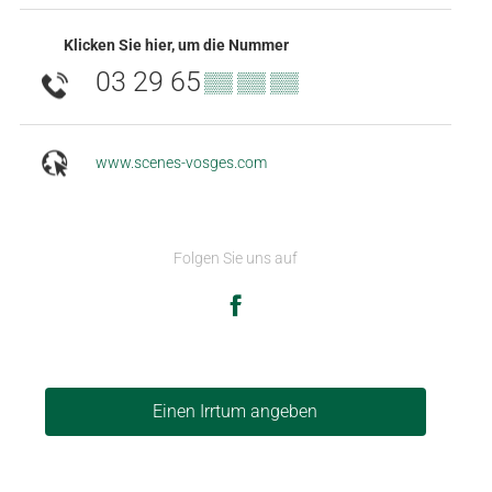
Klicken Sie hier, um die Nummer
03 29 65
▒▒ ▒▒ ▒▒
www.scenes-vosges.com
Folgen Sie uns auf
Einen Irrtum angeben