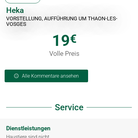
Heka
VORSTELLUNG, AUFFÜHRUNG
UM THAON-LES-
VOSGES
19
€
Volle Preis
Alle Kommentare ansehen
Service
Dienstleistungen
Haustiere sind nicht