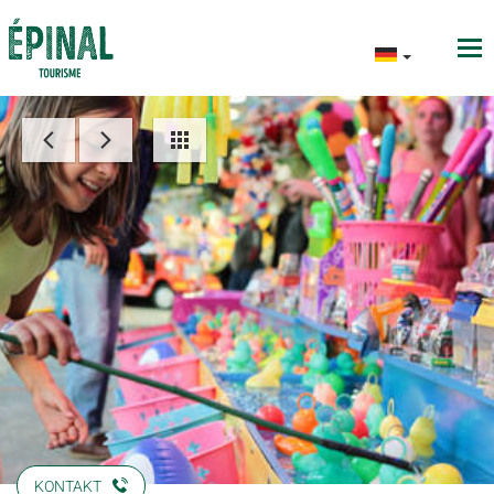
KONTAKT