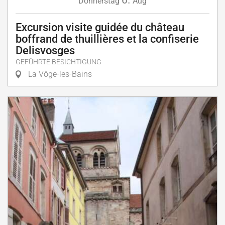
Donnerstag
Aug
Excursion visite guidée du château
boffrand de thuillières et la confiserie
Delisvosges
GEFÜHRTE BESICHTIGUNG
La Vôge-les-Bains