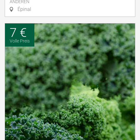
ANDEREN
Épinal
7 €
Volle Preis