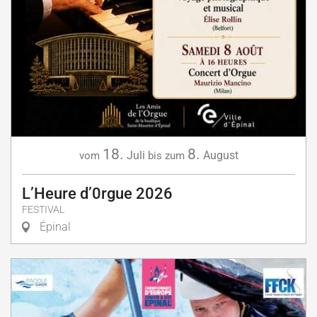
18.
8.
Juli
August
vom
bis zum
L’Heure d’0rgue 2026
FESTIVAL
Épinal