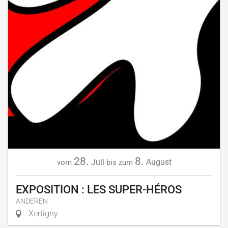
28.
8.
Juli
August
vom
bis zum
EXPOSITION : LES SUPER-HÉROS
ANDEREN
Xertigny