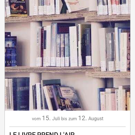
15.
12.
Juli
August
vom
bis zum
LE LIVRE PREND L'AIR