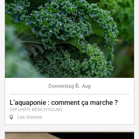
6.
Donnerstag
Aug
L’aquaponie : comment ça marche ?
GEFÜHRTE BESICHTIGUNG
Les Voivres