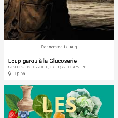
6.
Donnerstag
Aug
Loup-garou à la Glucoserie
GESELLSCHAFTSSPIELE, LOTTO, WETTBEWERB
Épinal