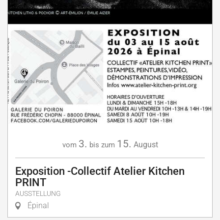
3.
15.
August
vom
bis zum
Exposition -Collectif Atelier Kitchen
PRINT
AUSSTELLUNG
Épinal