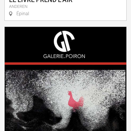
ANDEREN
Épinal