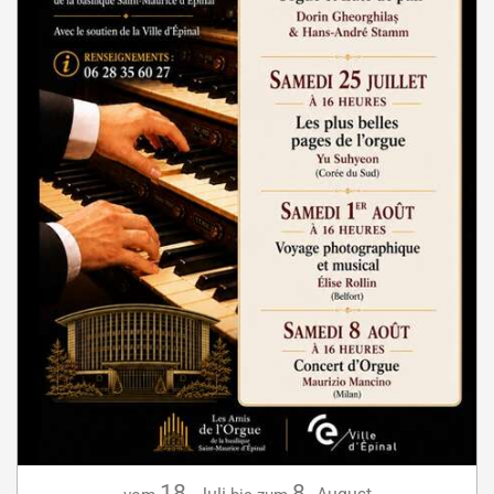
18.
8.