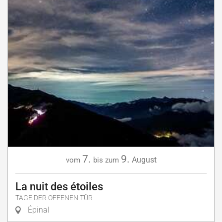
7.
9.
August
vom
bis zum
La nuit des étoiles
TAGE DER OFFENEN TÜR
Épinal