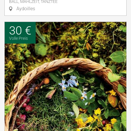
BALL, MAHLZEIT, TANZTEE
Aydoilles
30 €
Volle Preis