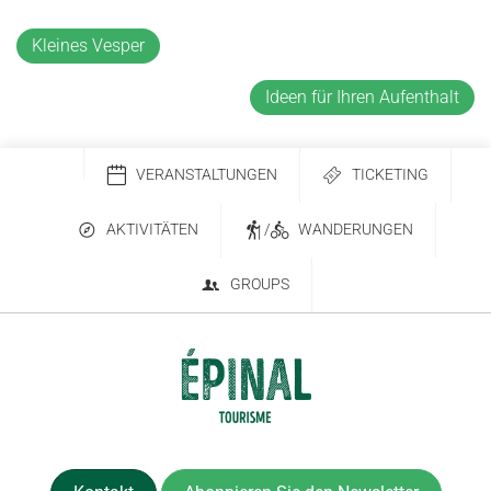
Kleines Vesper
Ideen für Ihren Aufenthalt
VERANSTALTUNGEN
TICKETING
AKTIVITÄTEN
/
WANDERUNGEN
GROUPS