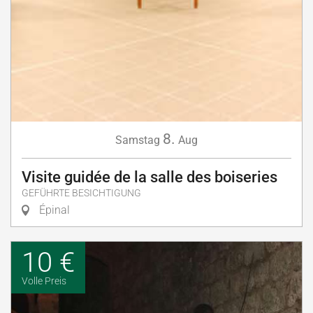
8.
Samstag
Aug
Visite guidée de la salle des boiseries
GEFÜHRTE BESICHTIGUNG
Épinal
10 €
Volle Preis