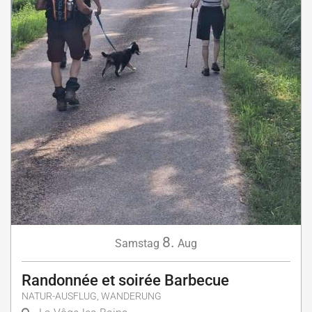
8.
Samstag
Aug
Randonnée et soirée Barbecue
NATUR-AUSFLUG, WANDERUNG