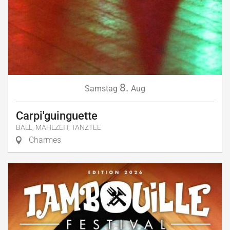
8.
Samstag
Aug
Carpi'guinguette
BALL, MAHLZEIT, TANZTEE
Charmes