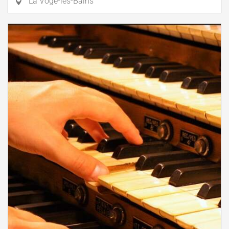
La Vôge-les-Bains