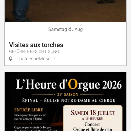
8.
Samstag
Aug
Visites aux torches
GEFÜHRTE BESICHTIGUNG
Châtel-sur-Moselle