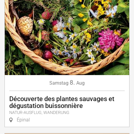
8.
Samstag
Aug
Découverte des plantes sauvages et
dégustation buissonnière
NATUR-AUSFLUG, WANDERUNG
Épinal