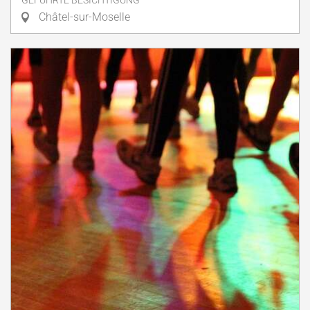
GEFÜHRTE BESICHTIGUNG
Châtel-sur-Moselle