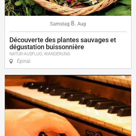
8.
Samstag
Aug
Découverte des plantes sauvages et
dégustation buissonnière
NATUR-AUSFLUG, WANDERUNG
Épinal