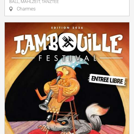
BALL, MAHLZEIT, TANZTEE
Charmes