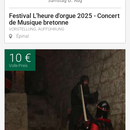
Samstag
Aug
Festival L'heure d'orgue 2025 - Concert
de Musique bretonne
VORSTELLUNG, AUFFÜHRUNG
Épinal
10 €
Volle Preis