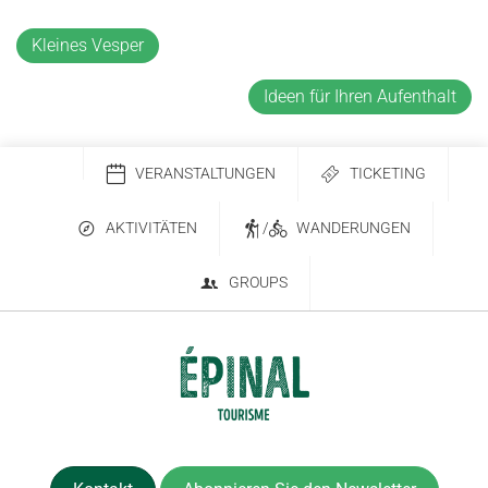
Kleines Vesper
Ideen für Ihren Aufenthalt
VERANSTALTUNGEN
TICKETING
AKTIVITÄTEN
/
WANDERUNGEN
GROUPS