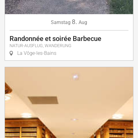
8.
Samstag
Aug
Randonnée et soirée Barbecue
NATUR-AUSFLUG, WANDERUNG
La Vôge-les-Bains