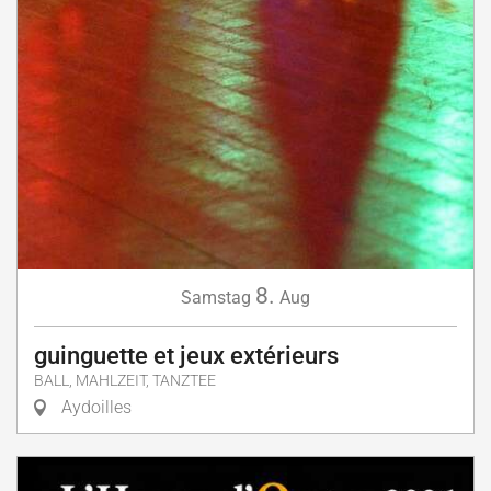
8.
Samstag
Aug
guinguette et jeux extérieurs
BALL, MAHLZEIT, TANZTEE
Aydoilles