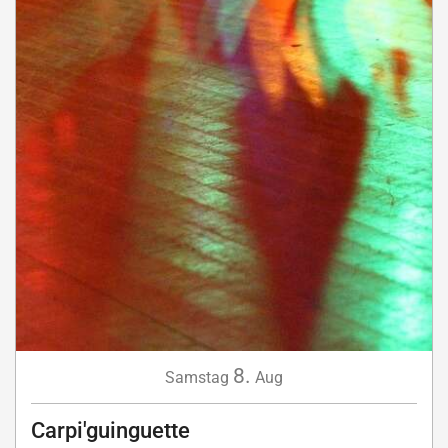
8.
Samstag
Aug
Carpi'guinguette