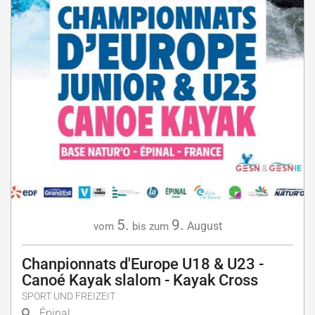
5.
9.
August
vom
bis zum
Chanpionnats d'Europe U18 & U23 -
Canoé Kayak slalom - Kayak Cross
SPORT UND FREIZEIT
Épinal