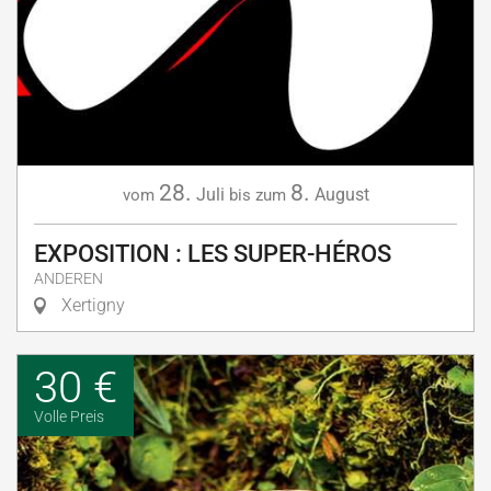
28.
8.
Juli
August
vom
bis zum
EXPOSITION : LES SUPER-HÉROS
ANDEREN
Xertigny
30 €
Volle Preis