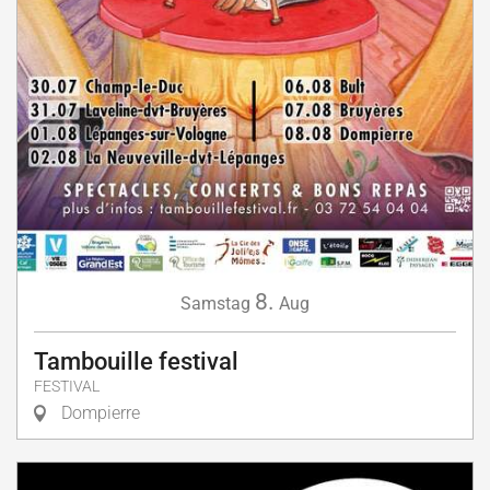
8.
Samstag
Aug
Tambouille festival
FESTIVAL
Dompierre