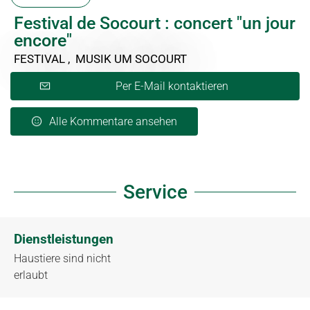
Festival de Socourt : concert "un jour
encore"
FESTIVAL , MUSIK
UM SOCOURT
Per E-Mail kontaktieren
Alle Kommentare ansehen
Service
Dienstleistungen
Haustiere sind nicht
erlaubt