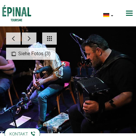
Siehe Fotos (3)
KONTAKT