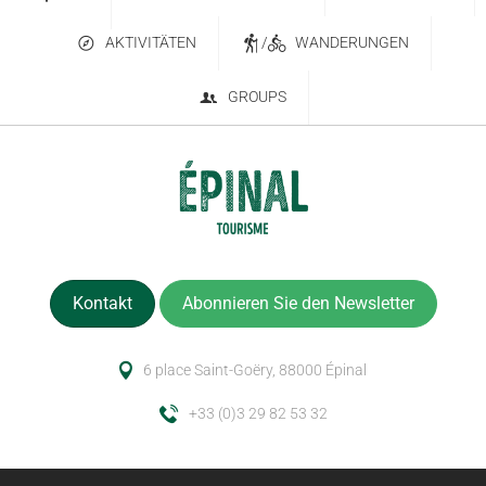
AKTIVITÄTEN
/
WANDERUNGEN
GROUPS
Kontakt
Abonnieren Sie den Newsletter
6 place Saint-Goëry, 88000 Épinal
+33 (0)3 29 82 53 32