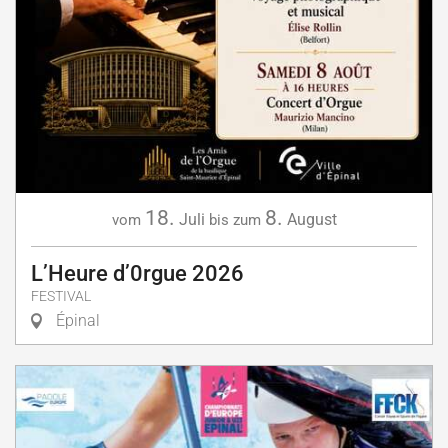
18.
8.
Juli
August
vom
bis zum
L’Heure d’0rgue 2026
FESTIVAL
Épinal