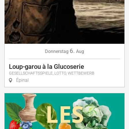
6.
Donnerstag
Aug
Loup-garou à la Glucoserie
GESELLSCHAFTSSPIELE, LOTTO, WETTBEWERB
Épinal