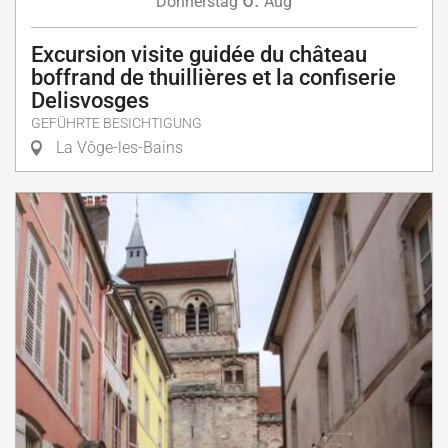
Donnerstag
Aug
Excursion visite guidée du château
boffrand de thuillières et la confiserie
Delisvosges
GEFÜHRTE BESICHTIGUNG
La Vôge-les-Bains