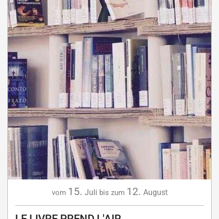
15.
12.
Juli
August
vom
bis zum
LE LIVRE PREND L'AIR