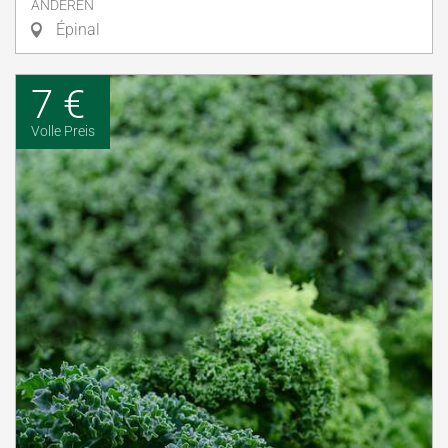
ANDEREN
Épinal
7 €
Volle Preis