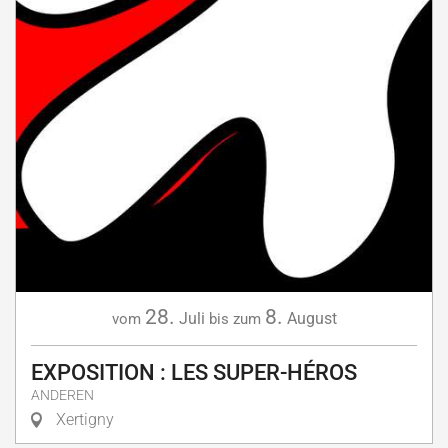
28.
8.
Juli
August
vom
bis zum
EXPOSITION : LES SUPER-HÉROS
ANDEREN
Xertigny