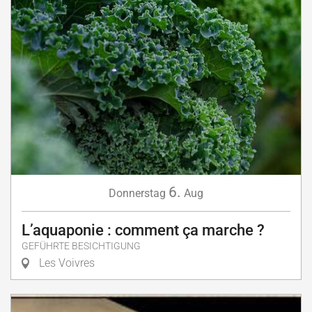
6.
Donnerstag
Aug
L’aquaponie : comment ça marche ?
GEFÜHRTE BESICHTIGUNG
Les Voivres