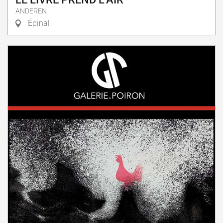
ANDEREN
Épinal