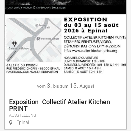
3.
15.
August
vom
bis zum
Exposition -Collectif Atelier Kitchen
PRINT
AUSSTELLUNG
Épinal