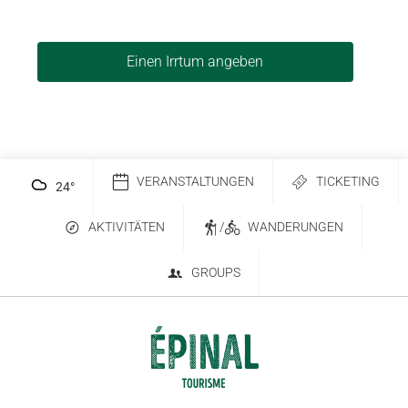
Einen Irrtum angeben
VERANSTALTUNGEN
TICKETING
24
°
AKTIVITÄTEN
/
WANDERUNGEN
GROUPS