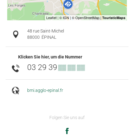
48 rue Saint-Michel
88000
ÉPINAL
Klicken Sie hier, um die Nummer
03 29 39
▒▒ ▒▒ ▒▒
bmi.agglo-epinal.fr
Folgen Sie uns auf