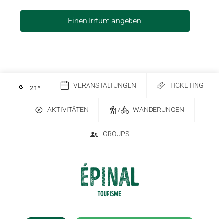
Einen Irrtum angeben
VERANSTALTUNGEN
TICKETING
21
°
AKTIVITÄTEN
/
WANDERUNGEN
GROUPS