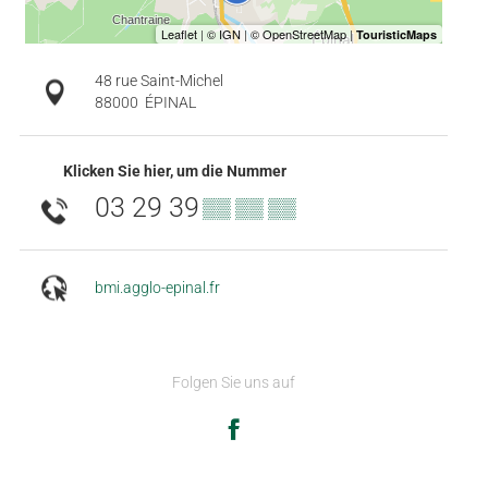
48 rue Saint-Michel
88000
ÉPINAL
Klicken Sie hier, um die Nummer
03 29 39
▒▒ ▒▒ ▒▒
bmi.agglo-epinal.fr
Folgen Sie uns auf