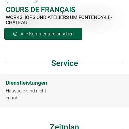
COURS DE FRANÇAIS
WORKSHOPS UND ATELIERS
UM FONTENOY-LE-
CHÂTEAU
Alle Kommentare ansehen
Service
Dienstleistungen
Haustiere sind nicht
erlaubt
Zeitplan