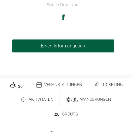
Folgen Sie uns auf
Einen Irrtum angeben
VERANSTALTUNGEN
TICKETING
30
°
AKTIVITÄTEN
/
WANDERUNGEN
GROUPS