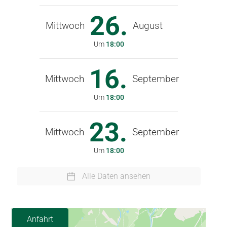
26.
Mittwoch
August
Um
18:00
16.
Mittwoch
September
Um
18:00
23.
Mittwoch
September
Um
18:00
Alle Daten ansehen
Anfahrt