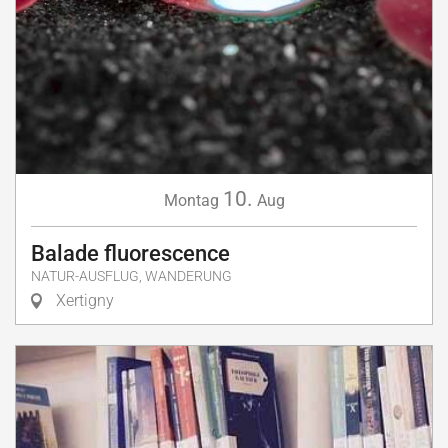
10.
Montag
Aug
Balade fluorescence
NATUR-AUSFLUG, WANDERUNG
Xertigny