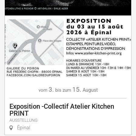
3.
15.
August
vom
bis zum
Exposition -Collectif Atelier Kitchen
PRINT
AUSSTELLUNG
Épinal