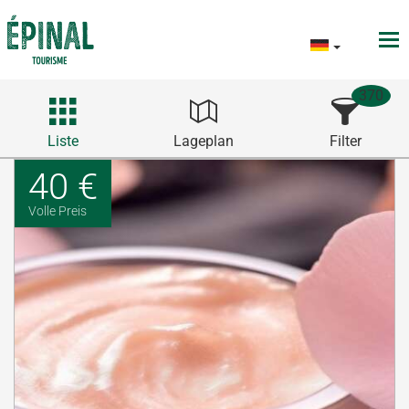
370
Liste
Lageplan
Filter
40 €
Volle Preis