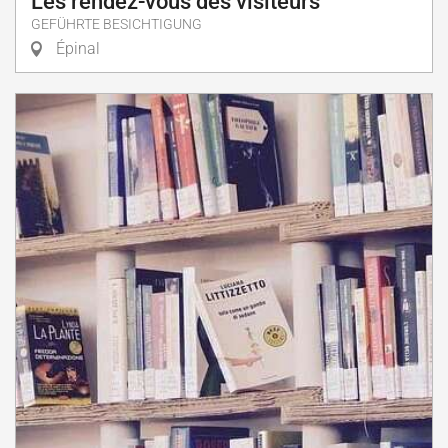
Les rendez-vous des visiteurs
GEFÜHRTE BESICHTIGUNG
Épinal