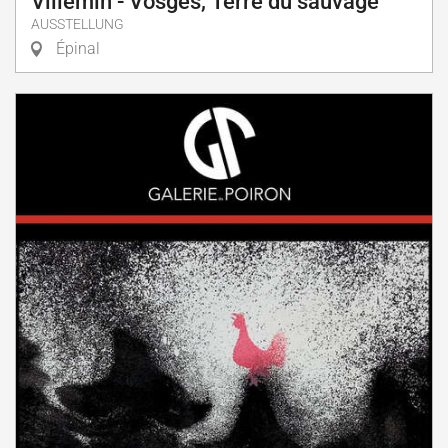
Villemin - Vosges, Terre du sauvage
AUSSTELLUNG
Épinal