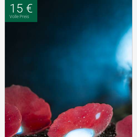
15 €
Volle Preis