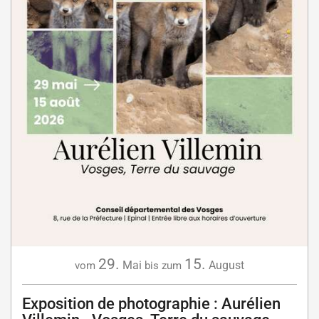
29.
15.
Mai
August
vom
bis zum
Exposition de photographie : Aurélien