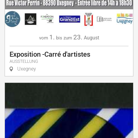
1.
23.
August
vom
bis zum
Exposition -Carré d'artistes
AUSSTELLUNG
Uxegney