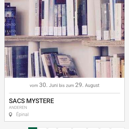
30.
29.
Juni
August
vom
bis zum
SACS MYSTERE
ANDEREN
Épinal