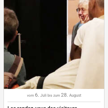
6.
28.
Juli
August
vom
bis zum