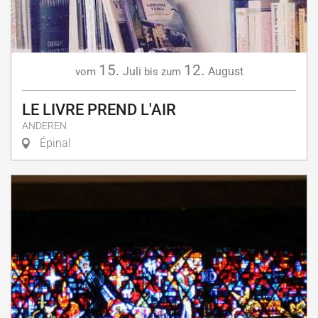
15.
12.
Juli
August
vom
bis zum
LE LIVRE PREND L'AIR
ANDEREN
Épinal