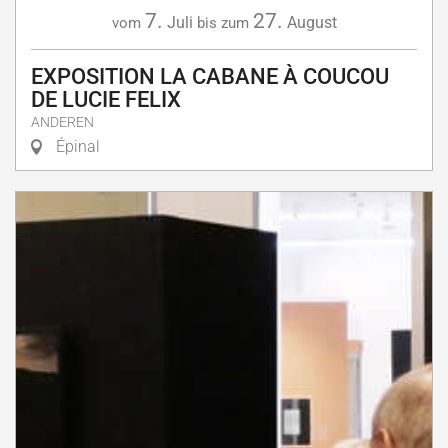
7.
27.
Juli
August
vom
bis zum
EXPOSITION LA CABANE À COUCOU
DE LUCIE FELIX
ANDEREN
Épinal