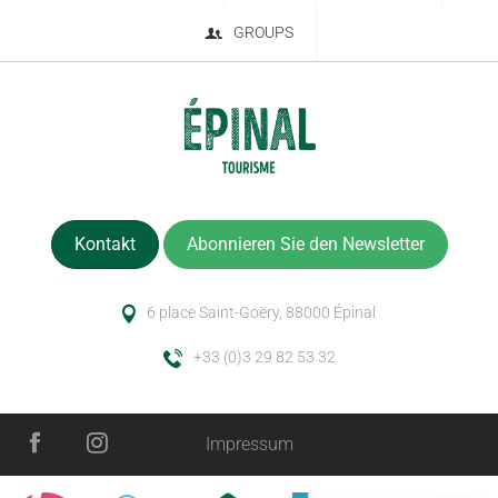
GROUPS
Kontakt
Abonnieren Sie den Newsletter
6 place Saint-Goëry, 88000 Épinal
+33 (0)3 29 82 53 32
Impressum
Zeitplan