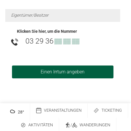
Eigentümer/Besitzer
Klicken Sie hier, um die Nummer
03 29 36
▒▒ ▒▒ ▒▒
Einen Irrtum angeben
VERANSTALTUNGEN
TICKETING
28
°
AKTIVITÄTEN
/
WANDERUNGEN