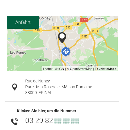
Anfahrt
Rue de Nancy
Parc de la Roseraie -MAison Romaine
88000
ÉPINAL
Klicken Sie hier, um die Nummer
03 29 82
▒▒ ▒▒ ▒▒