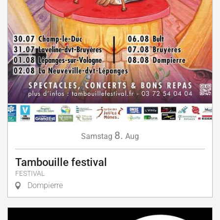
8.
Samstag
Aug
Tambouille festival
FESTIVAL
Dompierre