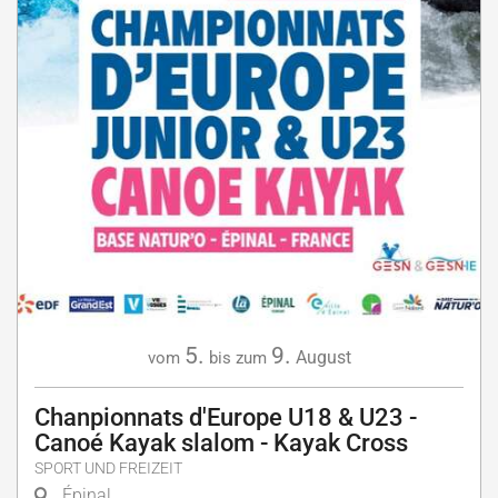
5.
9.
August
vom
bis zum
Chanpionnats d'Europe U18 & U23 -
Canoé Kayak slalom - Kayak Cross
SPORT UND FREIZEIT
Épinal