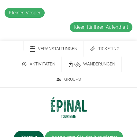
Kleines Vesper
Ideen für Ihren Aufenthalt
VERANSTALTUNGEN
TICKETING
AKTIVITÄTEN
/
WANDERUNGEN
GROUPS