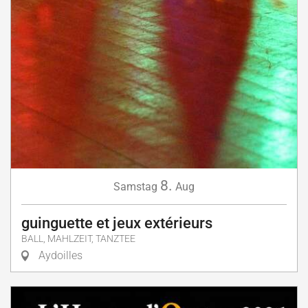
8.
Samstag
Aug
guinguette et jeux extérieurs
BALL, MAHLZEIT, TANZTEE
Aydoilles