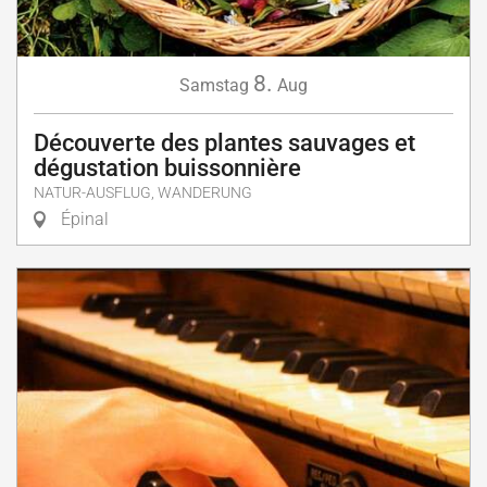
8.
Samstag
Aug
Découverte des plantes sauvages et
dégustation buissonnière
NATUR-AUSFLUG, WANDERUNG
Épinal