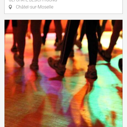
GEFÜHRTE BESICHTIGUNG
Châtel-sur-Moselle