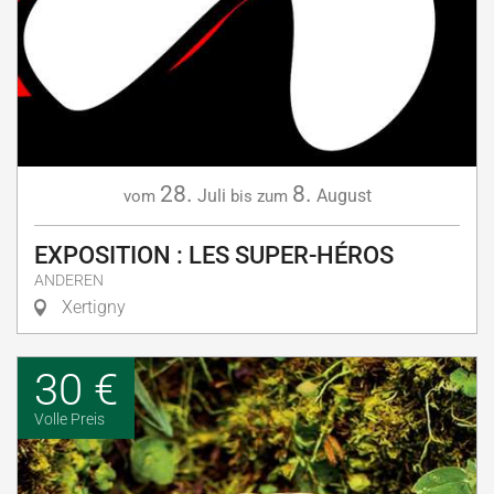
28.
8.
Juli
August
vom
bis zum
EXPOSITION : LES SUPER-HÉROS
ANDEREN
Xertigny
30 €
Volle Preis