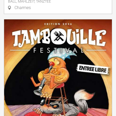
BALL, MAHLZEIT, TANZTEE
Charmes