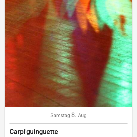
8.
Samstag
Aug
Carpi'guinguette