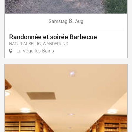
8.
Samstag
Aug
Randonnée et soirée Barbecue
NATUR-AUSFLUG, WANDERUNG
La Vôge-les-Bains