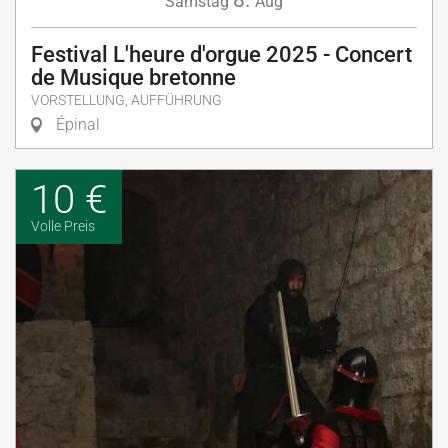
Samstag
Aug
Festival L'heure d'orgue 2025 - Concert
de Musique bretonne
VORSTELLUNG, AUFFÜHRUNG
Épinal
10 €
Volle Preis