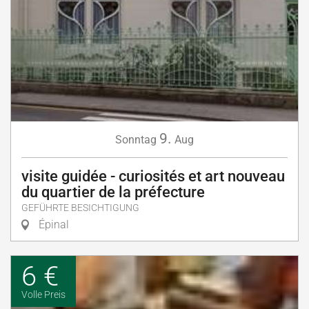
9.
Sonntag
Aug
visite guidée - curiosités et art nouveau
du quartier de la préfecture
GEFÜHRTE BESICHTIGUNG
Épinal
6 €
Volle Preis