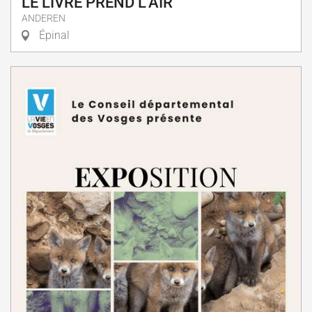
LE LIVRE PREND L'AIR
ANDEREN
Épinal