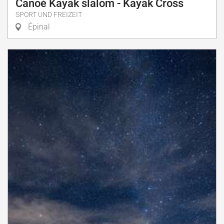
Canoé Kayak slalom - Kayak Cross
SPORT UND FREIZEIT
Épinal