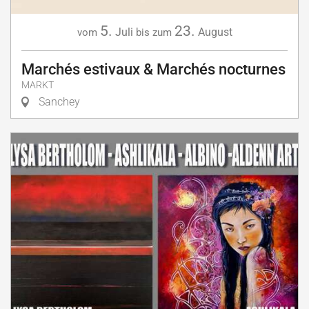
5.
23.
Juli
August
vom
bis zum
Marchés estivaux & Marchés nocturnes
MARKT
Sanchey