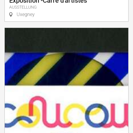
Exposition -Carré d'artistes
AUSSTELLUNG
Uxegney