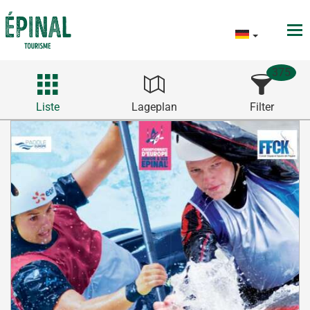
375
Liste
Lageplan
Filter