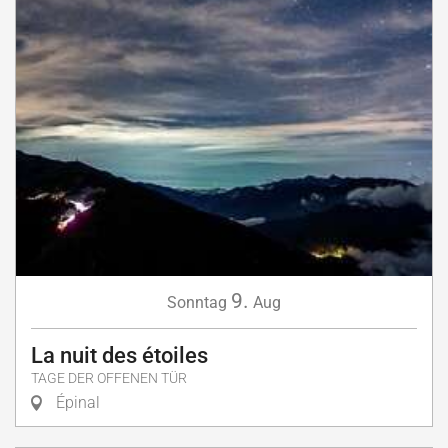
9.
Sonntag
Aug
La nuit des étoiles
TAGE DER OFFENEN TÜR
Épinal