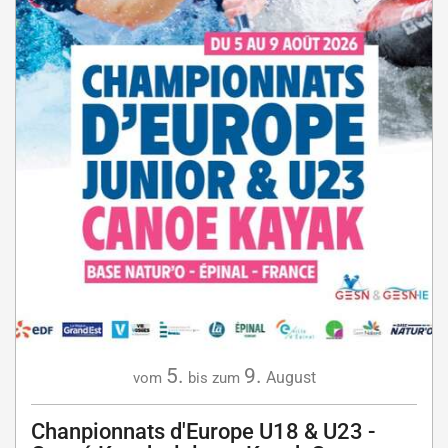
5.
9.
August
vom
bis zum
Chanpionnats d'Europe U18 & U23 -