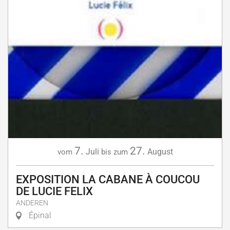
7.
27.
Juli
August
vom
bis zum
EXPOSITION LA CABANE À COUCOU
DE LUCIE FELIX
ANDEREN
Épinal