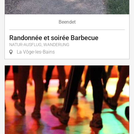
Beendet
Randonnée et soirée Barbecue
NATUR-AUSFLUG, WANDERUNG
La Vôge-les-Bains