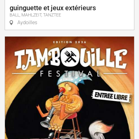
guinguette et jeux extérieurs
BALL, MAHLZEIT, TANZTEE
Aydoilles