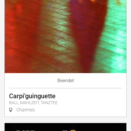
Beendet
Carpi'guinguette
BALL, MAHLZEIT, TANZTEE
Charmes