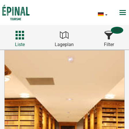
385
Liste
Lageplan
Filter