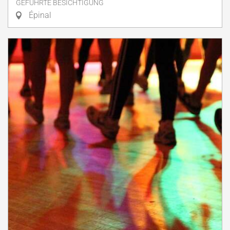
GEFÜHRTE BESICHTIGUNG
Épinal