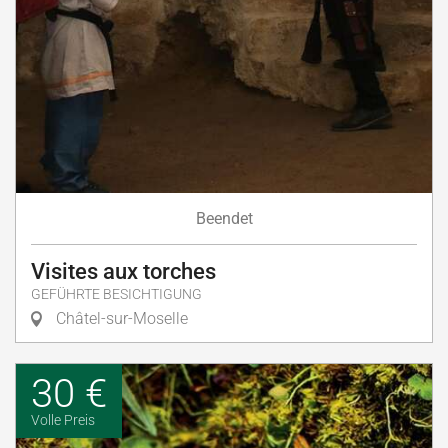
Beendet
Visites aux torches
GEFÜHRTE BESICHTIGUNG
Châtel-sur-Moselle
30 €
Volle Preis