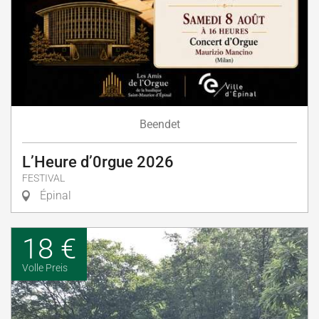
Beendet
L’Heure d’0rgue 2026
FESTIVAL
Épinal
18 €
Volle Preis