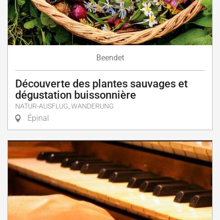
Beendet
Découverte des plantes sauvages et
dégustation buissonnière
NATUR-AUSFLUG, WANDERUNG
Épinal