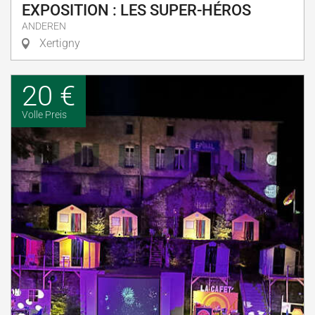
EXPOSITION : LES SUPER-HÉROS
ANDEREN
Xertigny
20 €
Volle Preis