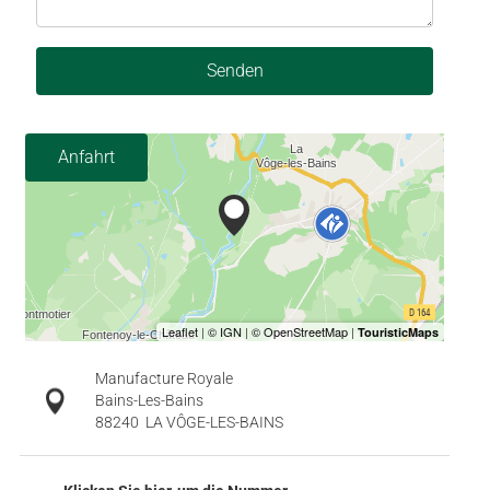
Senden
Anfahrt
Manufacture Royale
Bains-Les-Bains
88240
LA VÔGE-LES-BAINS