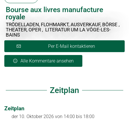
Bourse aux livres manufacture
royale
TRÖDELLADEN, FLOHMARKT, AUSVERKAUF, BÖRSE ,
THEATER, OPER , LITERATUR
UM LA VÔGE-LES-
BAINS
Per E-Mail kontaktieren
Alle Kommentare ansehen
Zeitplan
Zeitplan
der
10. Oktober 2026
von 14:00 bis 18:00