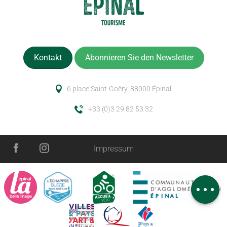
Kontakt
Abonnieren Sie den Newsletter
6 place Saint-Goëry, 88000 Épinal
+33 (0)3 29 82 53 32
Impressum
Zeitplan
Kommentare