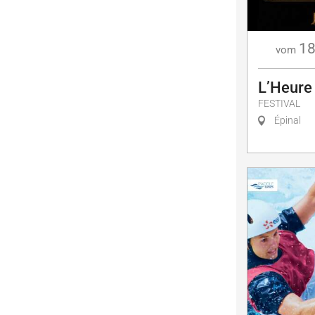
18
vom
L’Heure
FESTIVAL
Épinal