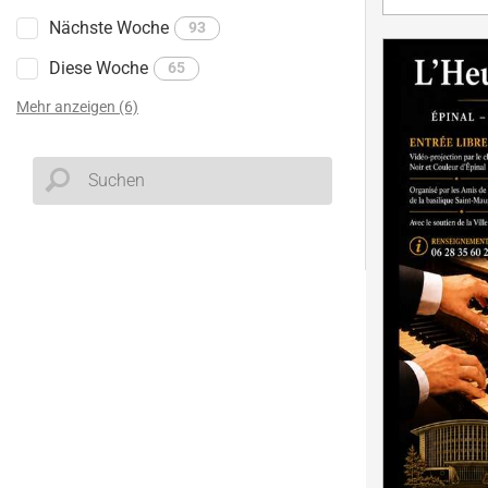
Nächste Woche
93
Diese Woche
65
Mehr anzeigen (6)