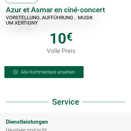
Azur et Asmar en ciné-concert
VORSTELLUNG, AUFFÜHRUNG , MUSIK
UM XERTIGNY
10
€
Volle Preis
Alle Kommentare ansehen
Service
Dienstleistungen
Haustiere sind nicht