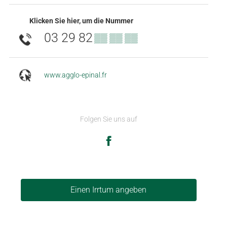
Klicken Sie hier, um die Nummer
03 29 82
▒▒ ▒▒ ▒▒
www.agglo-epinal.fr
Folgen Sie uns auf
Einen Irrtum angeben