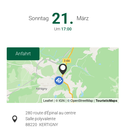
21.
Sonntag
März
Um
17:00
Anfahrt
280 route d'Épinal au centre
Salle polyvalente
88220
XERTIGNY