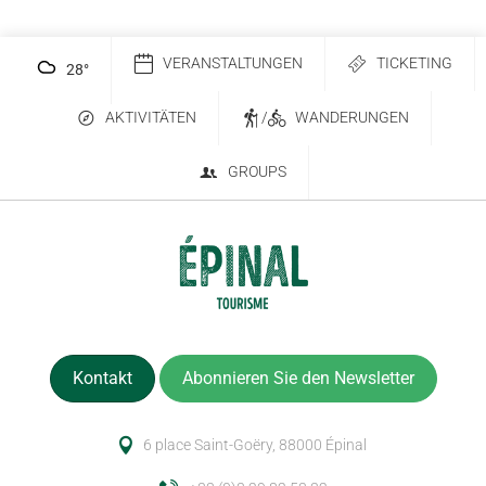
VERANSTALTUNGEN
TICKETING
28
°
AKTIVITÄTEN
/
WANDERUNGEN
GROUPS
Kontakt
Abonnieren Sie den Newsletter
6 place Saint-Goëry, 88000 Épinal