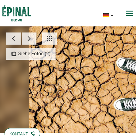
Siehe Fotos (2)
KONTAKT