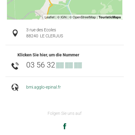
3 rue des Ecoles
88240
LE CLERJUS
Klicken Sie hier, um die Nummer
03 56 32
▒▒ ▒▒ ▒▒
bmi.agglo-epinal.fr
Folgen Sie uns auf