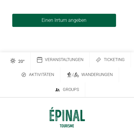
Einen Irrtum angeben
VERANSTALTUNGEN
TICKETING
20
°
AKTIVITÄTEN
/
WANDERUNGEN
GROUPS