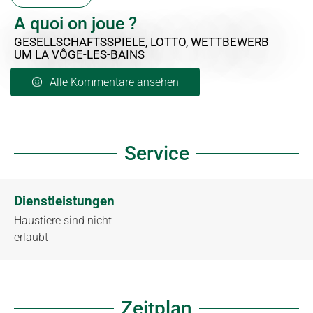
A quoi on joue ?
GESELLSCHAFTSSPIELE, LOTTO, WETTBEWERB
UM LA VÔGE-LES-BAINS
Alle Kommentare ansehen
Service
Dienstleistungen
Haustiere sind nicht
erlaubt
Zeitplan