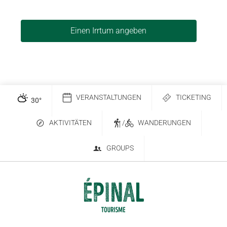
Einen Irrtum angeben
VERANSTALTUNGEN
TICKETING
30
°
AKTIVITÄTEN
/
WANDERUNGEN
GROUPS