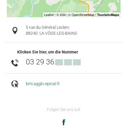
5 rue du Général Leclerc
88240
LA VÔGE-LES-BAINS
Klicken Sie hier, um die Nummer
03 29 36
▒▒ ▒▒ ▒▒
bmi.agglo-epinal.fr
Folgen Sie uns auf