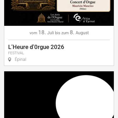
18.
8.
Juli
August
vom
bis zum
L’Heure d’0rgue 2026
FESTIVAL
Épinal