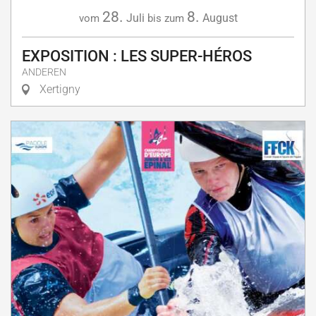
28.
8.
Juli
August
vom
bis zum
EXPOSITION : LES SUPER-HÉROS
ANDEREN
Xertigny