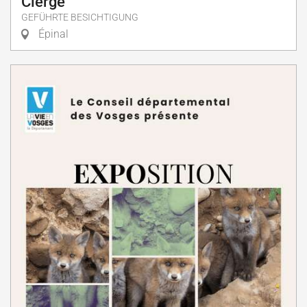
Cierge
GEFÜHRTE BESICHTIGUNG
Épinal