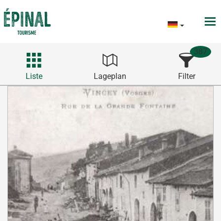
387
Liste
Lageplan
Filter