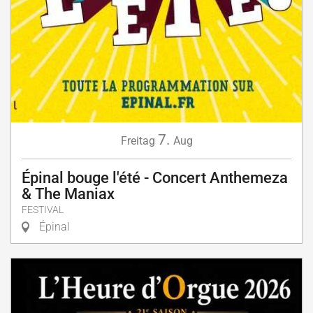
7.
Freitag
Aug
Épinal bouge l'été - Concert Anthemeza
& The Maniax
FESTIVAL
Épinal