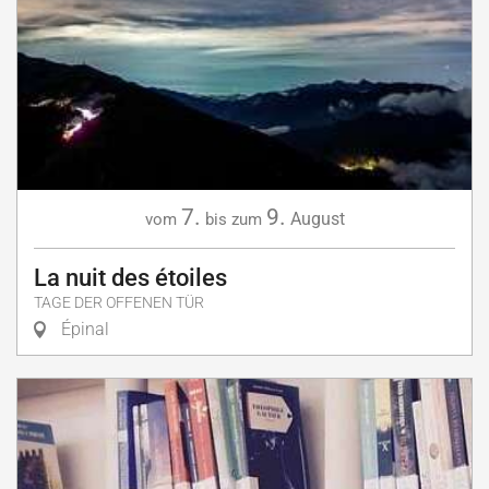
7.
9.
August
vom
bis zum
La nuit des étoiles
TAGE DER OFFENEN TÜR
Épinal