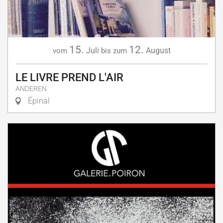
15.
12.
Juli
August
vom
bis zum
LE LIVRE PREND L'AIR
ANDEREN
Épinal