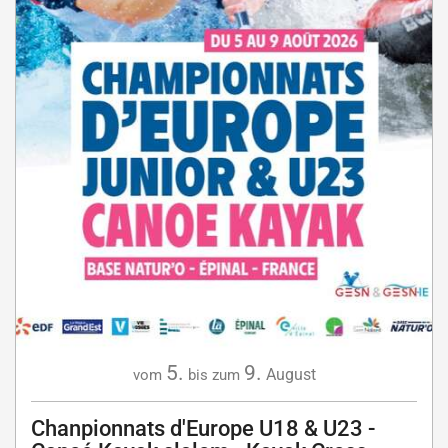
5.
9.
August
vom
bis zum
Chanpionnats d'Europe U18 & U23 -