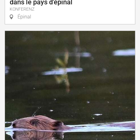
dans le pays d'épinal
KONFERENZ
Épinal