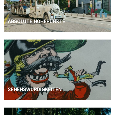
ABSOLUTE HÖHEPUNKTE
SEHENSWÜRDIGKEITEN