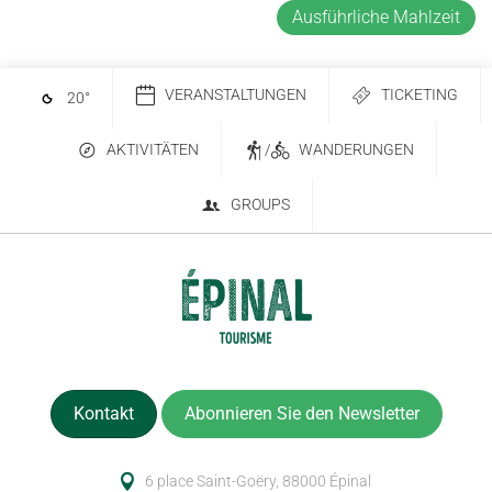
Ausführliche Mahlzeit
VERANSTALTUNGEN
TICKETING
20
°
AKTIVITÄTEN
/
WANDERUNGEN
GROUPS
Kontakt
Abonnieren Sie den Newsletter
6 place Saint-Goëry, 88000 Épinal