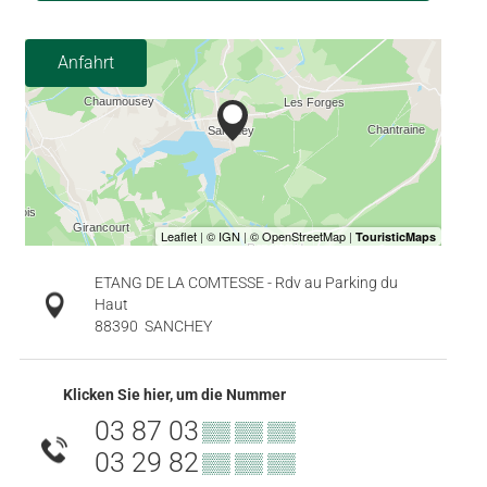
Anfahrt
ETANG DE LA COMTESSE - Rdv au Parking du
Haut
88390
SANCHEY
Klicken Sie hier, um die Nummer
03 87 03
▒▒ ▒▒ ▒▒
03 29 82
▒▒ ▒▒ ▒▒