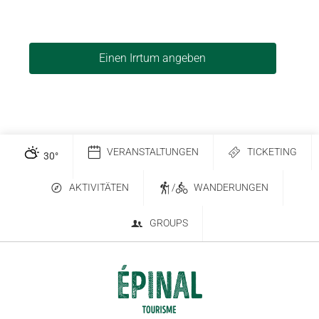
Einen Irrtum angeben
VERANSTALTUNGEN
TICKETING
30
°
AKTIVITÄTEN
/
WANDERUNGEN
GROUPS