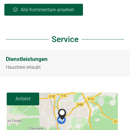
Alle Kommentare ansehen
Service
Dienstleistungen
Haustiere erlaubt
Anfahrt