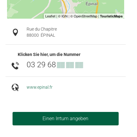
Rue du Chapitre
88000
ÉPINAL
Klicken Sie hier, um die Nummer
03 29 68
▒▒ ▒▒ ▒▒
www.epinal.fr
Einen Irrtum angeben