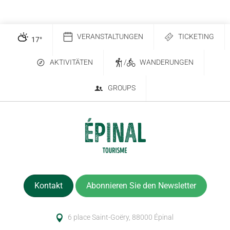
VERANSTALTUNGEN
TICKETING
17
°
AKTIVITÄTEN
/
WANDERUNGEN
GROUPS
Kontakt
Abonnieren Sie den Newsletter
6 place Saint-Goëry, 88000 Épinal