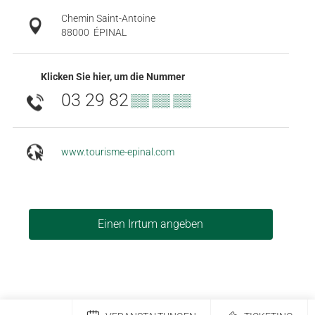
Chemin Saint-Antoine
88000
ÉPINAL
Klicken Sie hier, um die Nummer
03 29 82
▒▒ ▒▒ ▒▒
www.tourisme-epinal.com
Einen Irrtum angeben