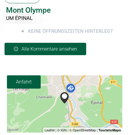
Mont Olympe
UM ÉPINAL
KEINE ÖFFNUNGSZEITEN HINTERLEGT
Alle Kommentare ansehen
Anfahrt