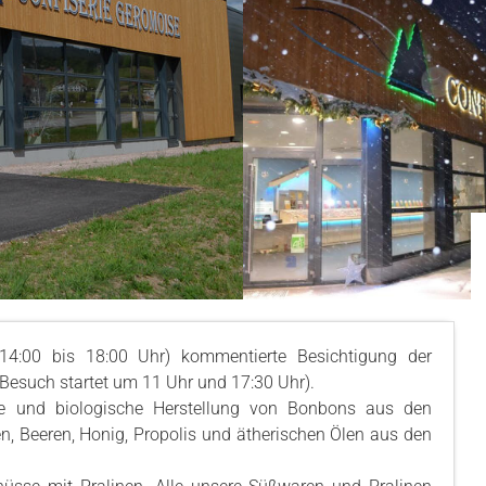
14:00 bis 18:00 Uhr) kommentierte Besichtigung der
 Besuch startet um 11 Uhr und 17:30 Uhr).
e und biologische Herstellung von Bonbons aus den
, Beeren, Honig, Propolis und ätherischen Ölen aus den