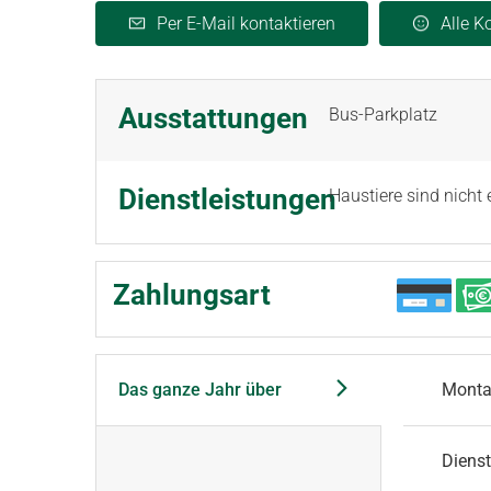
Per E-Mail kontaktieren
Alle 
Ausstattungen
Bus-Parkplatz
Dienstleistungen
Haustiere sind nicht 
Zahlungsart
Das ganze Jahr über
Mont
Diens