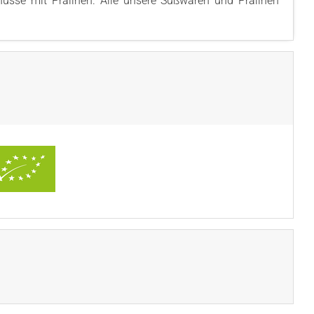
üsse mit Pralinen. Alle unsere Süßwaren und Pralinen