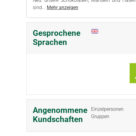
Neu: unsere Schokoladen, Mandeln und Haseln
sind...
Mehr anzeigen
Gesprochene
Sprachen
Angenommene
Einzelpersonen
Gruppen
Kundschaften