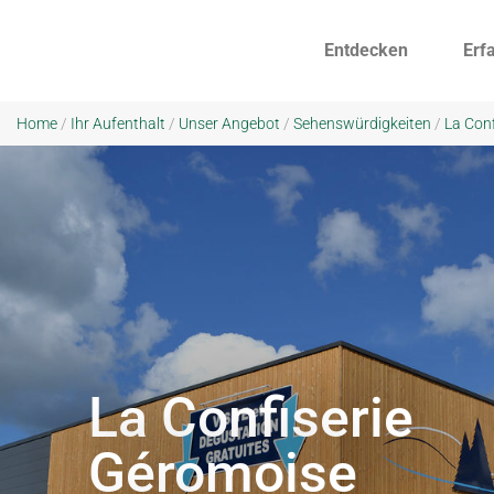
Entdecken
Erf
Home
/
Ihr Aufenthalt
/
Unser Angebot
/
Sehenswürdigkeiten
/
La Con
La Confiserie
Géromoise