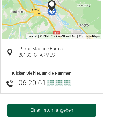
19 rue Maurice Barrès
88130
CHARMES
Klicken Sie hier, um die Nummer
06 20 61
▒▒ ▒▒ ▒▒
Einen Irrtum angeben