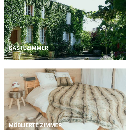
GÄSTEZIMMER
MÖBLIERTE ZIMMER