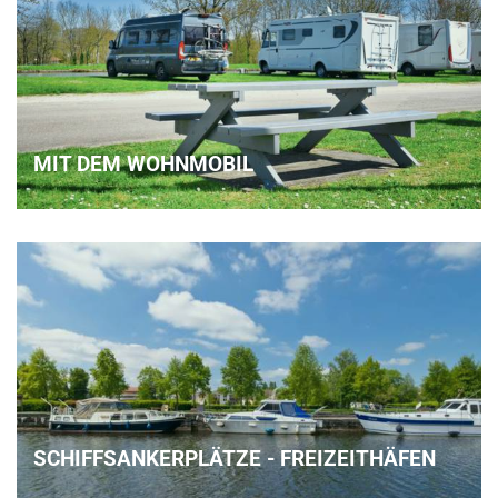
MIT DEM WOHNMOBIL
SCHIFFSANKERPLÄTZE - FREIZEITHÄFEN