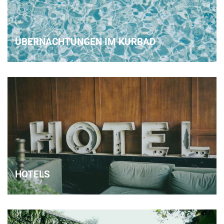
ÜBERNACHTUNGEN IM KURBAD
HOTELS