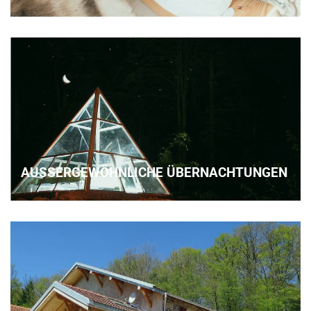
AUSSERGEWÖHNLICHE ÜBERNACHTUNGEN