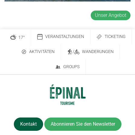
Unser Angebot
VERANSTALTUNGEN
TICKETING
17
°
AKTIVITÄTEN
/
WANDERUNGEN
GROUPS
Kontakt
Abonnieren Sie den Newsletter