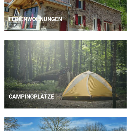
FERIENWOHNUNGEN
CAMPINGPLÄTZE