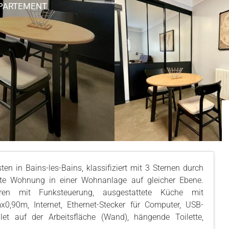
PPARTEMENT
en in Bains-les-Bains, klassifiziert mit 3 Sternen durch
rte Wohnung in einer Wohnanlage auf gleicher Ebene.
oren mit Funksteuerung, ausgestattete Küche mit
x0,90m, Internet, Ethernet-Stecker für Computer, USB-
t auf der Arbeitsfläche (Wand), hängende Toilette,