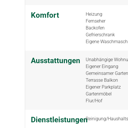
Komfort
Heizung
Fernseher
Backofen
Gefrierschrank
Eigene Waschmasch
Ausstattungen
Unabhängige Wohn
Eigener Eingang
Gemeinsamer Garte
Terrasse Balkon
Eigener Parkplatz
Gartenmöbel
Flur/Hof
Dienstleistungen
Reinigung/Haushalts