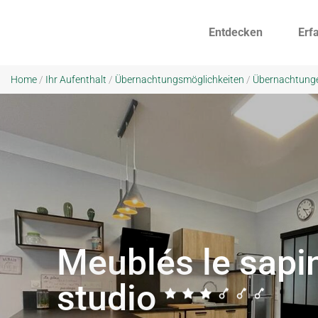
Entdecken
Erf
Home
/
Ihr Aufenthalt
/
Übernachtungsmöglichkeiten
/
Übernachtung
Meublés le sapi
studio