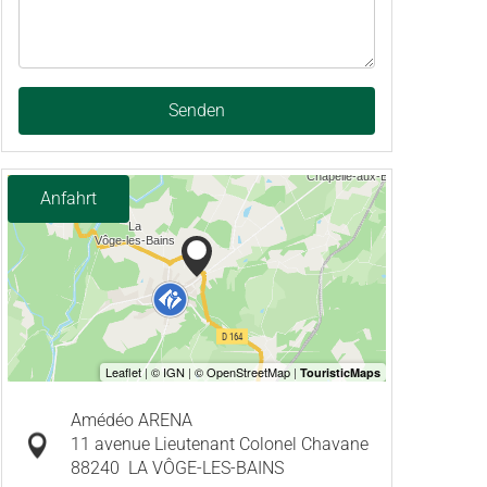
Senden
Anfahrt
Amédéo ARENA
11 avenue Lieutenant Colonel Chavane
88240
LA VÔGE-LES-BAINS