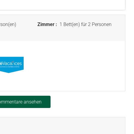
son(en)
Zimmer :
1 Bett(en) für 2 Personen
Kommentare ansehen