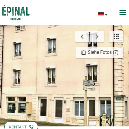
Siehe Fotos (7)
KONTAKT