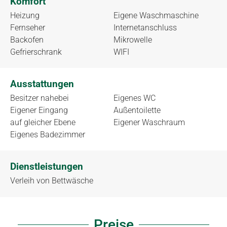
Komfort
Heizung
Eigene Waschmaschine
Fernseher
Internetanschluss
Backofen
Mikrowelle
Gefrierschrank
WIFI
Ausstattungen
Besitzer nahebei
Eigenes WC
Eigener Eingang
Außentoilette
auf gleicher Ebene
Eigener Waschraum
Eigenes Badezimmer
Dienstleistungen
Verleih von Bettwäsche
Preise