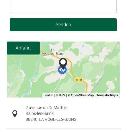
Senden
Anfahrt
2 avenue du Dr Mathieu
Bains-les-Bains
88240
LA VÔGE-LES-BAINS