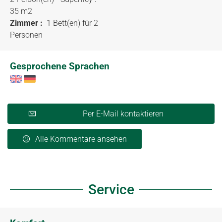
35 m
2
Zimmer :
1 Bett(en) für 2
Personen
Gesprochene Sprachen
Per E-Mail kontaktieren
Alle Kommentare ansehen
Service