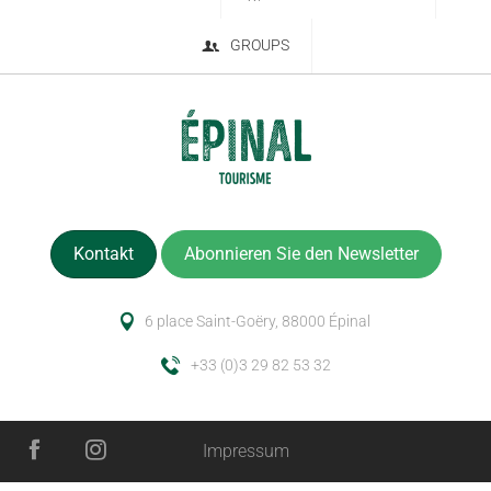
GROUPS
Kontakt
Abonnieren Sie den Newsletter
6 place Saint-Goëry, 88000 Épinal
+33 (0)3 29 82 53 32
Impressum
Beschreibung
Service