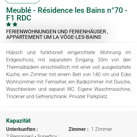
Meublé - Résidence les Bains n°70 -
F1 RDC
FERIENWOHNUNGEN UND FERIENHÄUSER ,
APPARTEMENT
UM LA VÔGE-LES-BAINS
Hübsch und funktionell eingerichtete Wohnung im
Erdgeschoss, mit separatem Eingang. 50m von den
Thermalbädern einschließlich mit einer voll ausgestattete
Küche, ein Zimmer mit einem Bett von 140 cm und Ecke
Wohnzimmer mit Fernseher, ein Badezimmer mit Dusche,
Waschbecken und separat WC. Eigene Waschmaschine,
Trockner und Gefrierschrank. Privater Parkplatz.
Kapazität
Unterkunften :
Zimmer :
1 Zimmer
2 Person(en)
• Superficy :