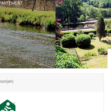
PPARTEMENT
son(en)