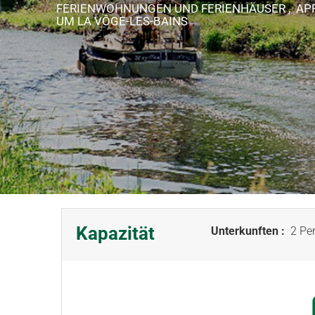
FERIENWOHNUNGEN UND FERIENHÄUSER , A
UM LA VÔGE-LES-BAINS
Kapazität
Unterkunften :
2 Per