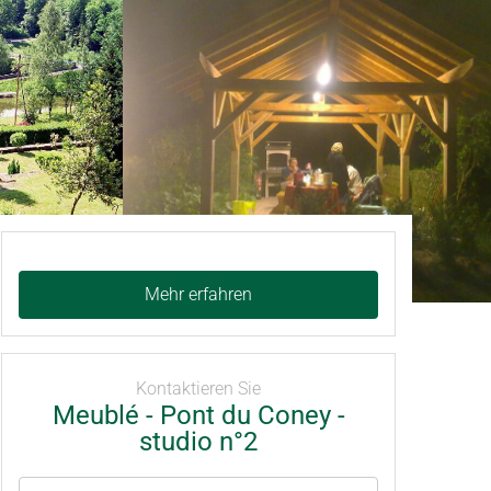
Mehr erfahren
Kontaktieren Sie
Meublé - Pont du Coney -
studio n°2