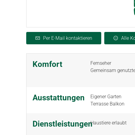
Per E-Mail kontaktieren
Alle 
Komfort
Fernseher
Gemeinsam genutzt
Ausstattungen
Eigener Garten
Terrasse Balkon
Dienstleistungen
Haustiere erlaubt