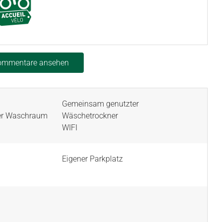
Kommentare ansehen
Gemeinsam genutzter
er Waschraum
Wäschetrockner
WIFI
Eigener Parkplatz