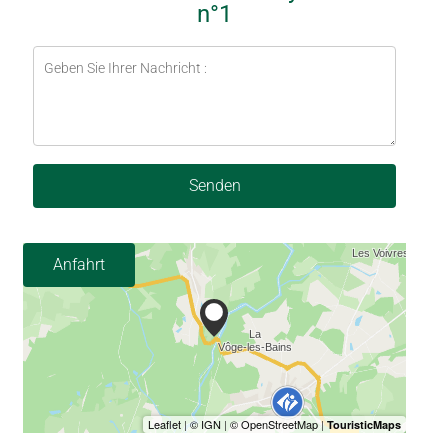
n°1
Senden
Anfahrt