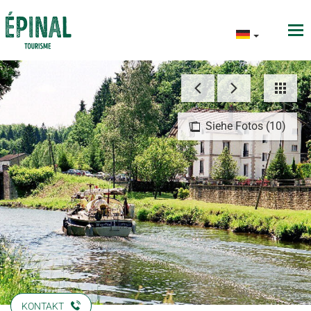
Siehe Fotos (10)
KONTAKT