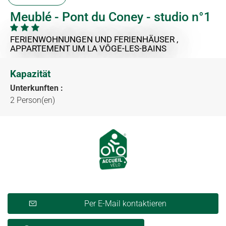
Meublé - Pont du Coney - studio n°1
FERIENWOHNUNGEN UND FERIENHÄUSER ,
APPARTEMENT
UM LA VÔGE-LES-BAINS
Kapazität
Unterkunften :
2 Person(en)
Per E-Mail kontaktieren