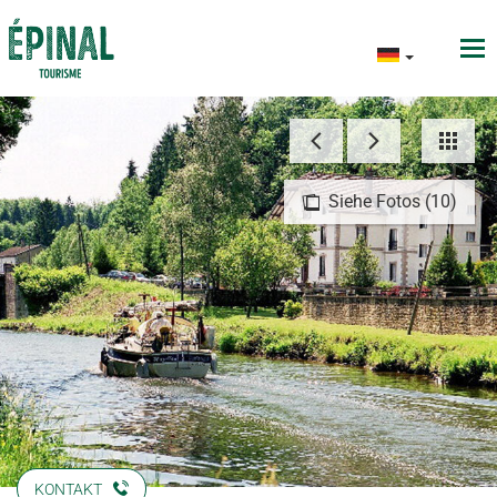
Siehe Fotos (10)
KONTAKT