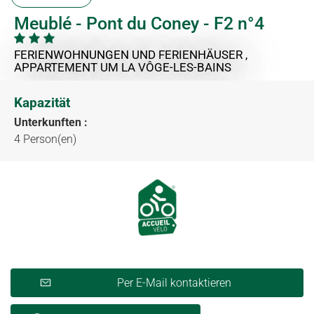
Meublé - Pont du Coney - F2 n°4
FERIENWOHNUNGEN UND FERIENHÄUSER ,
APPARTEMENT
UM LA VÔGE-LES-BAINS
Kapazität
Unterkunften :
4 Person(en)
Per E-Mail kontaktieren