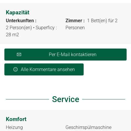
Kapazität
Unterkunften :
Zimmer :
1 Bett(en) für 2
2 Person(en)
• Superficy :
Personen
28 m
2
Per E-Mail kontaktieren
Alle Kommentare ansehen
Service
Komfort
Heizung
Geschirrspülmaschine