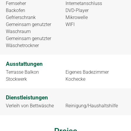
Fernseher
Internetanschluss
Backofen
DVD-Player
Gefrierschrank
Mikrowelle
Gemeinsam genutzter
WIFI
Waschraum
Gemeinsam genutzter
Wäschetrockner
Ausstattungen
Terrasse Balkon
Eigenes Badezimmer
Stockwerk
Kochecke
Dienstleistungen
Verleih von Bettwäsche
Reinigung/Haushaltshilfe