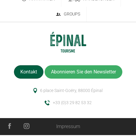
GROUPS
Kontakt
Abonnieren Sie den Newsletter
6 place Saint-Goëry, 88000 Épinal
+33 (0)3 29 82 53 32
Impressum
Beschreibung
Service