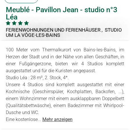
Meublé - Pavillon Jean - studio n°3
Léa
FERIENWOHNUNGEN UND FERIENHÄUSER , STUDIO
UM LA VÔGE-LES-BAINS
100 Meter vom Thermalkurort von Bains-les-Bains, im
Herzen der Stadt und in der Nähe von allen Geschäften, in
einer Fußgängerzone, bieten wir 4 Studios komplett
ausgestattet und für die Kuristen angepasst.
Studio Léa : 28 m², 2. Stock, 4*.
Unsere 4 Studios sind komplett ausgestattet mit einer
Kochnische (Geschirrspüler, Kochplatten, Backofen, ...),
einem Wohnzimmer mit einem ausklappbaren Doppelbett
(Qualitätsbettwäsche), einem Badezimmer mit Whirlpool-
Dusche und WC.
Eine kostenlose...
Mehr anzeigen