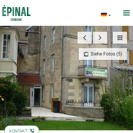
Siehe Fotos (5)
KONTAKT