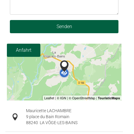
Senden
Anfahrt
Mauricette LACHAMBRE
9 place du Bain Romain
88240
LA VÔGE-LES-BAINS