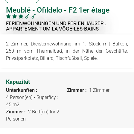
Meublé - Ofildelo - F2 1er étage
FERIENWOHNUNGEN UND FERIENHÄUSER ,
APPARTEMENT
UM LA VÔGE-LES-BAINS
2 Zimmer, Dreisternewohnung, im 1. Stock mit Balkon,
250 m vom Thermalbad, in der Nähe der Geschäfte.
Privatparkplatz, Billard, Tischfußball, Spiele.
Kapazität
Unterkunften :
Zimmer :
1 Zimmer
4 Person(en)
• Superficy :
45 m
2
Zimmer :
2 Bett(en) für 2
Personen