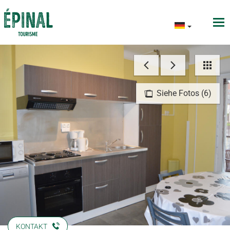
Siehe Fotos (6)
KONTAKT