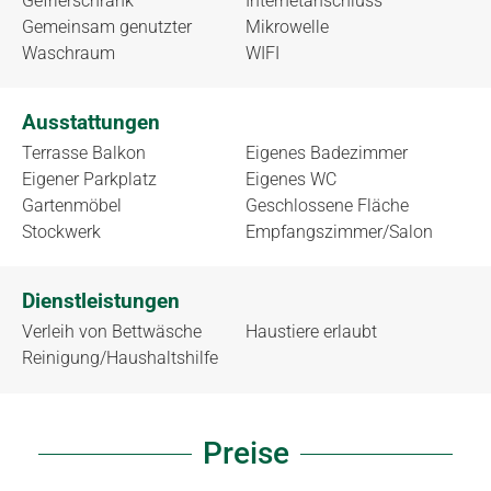
Gefrierschrank
Internetanschluss
Gemeinsam genutzter
Mikrowelle
Waschraum
WIFI
Ausstattungen
Terrasse Balkon
Eigenes Badezimmer
Eigener Parkplatz
Eigenes WC
Gartenmöbel
Geschlossene Fläche
Stockwerk
Empfangszimmer/Salon
Dienstleistungen
Verleih von Bettwäsche
Haustiere erlaubt
Reinigung/Haushaltshilfe
Preise