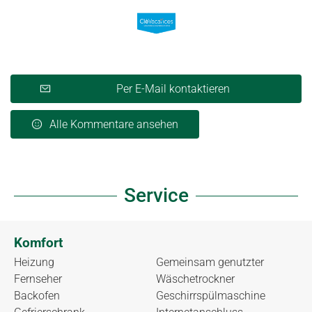
Per E-Mail kontaktieren
Alle Kommentare ansehen
Service
Komfort
Heizung
Gemeinsam genutzter
Fernseher
Wäschetrockner
Backofen
Geschirrspülmaschine