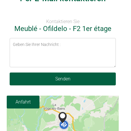
Kontaktieren Sie
Meublé - Ofildelo - F2 1er étage
Senden
Anfahrt