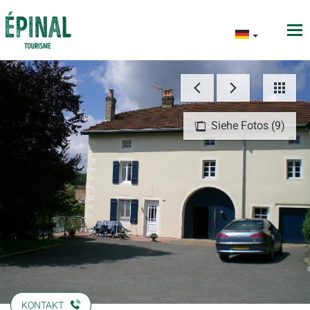
Siehe Fotos (9)
KONTAKT