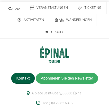
VERANSTALTUNGEN
TICKETING
24
°
AKTIVITÄTEN
/
WANDERUNGEN
GROUPS
Kontakt
Abonnieren Sie den Newsletter
6 place Saint-Goëry, 88000 Épinal
+33 (0)3 29 82 53 32