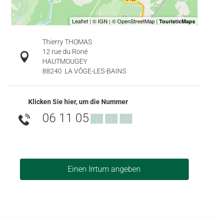
Thierry THOMAS
12 rue du Roné
HAUTMOUGEY
88240
LA VÔGE-LES-BAINS
Klicken Sie hier, um die Nummer
06 11 05
▒▒ ▒▒ ▒▒
Einen Irrtum angeben