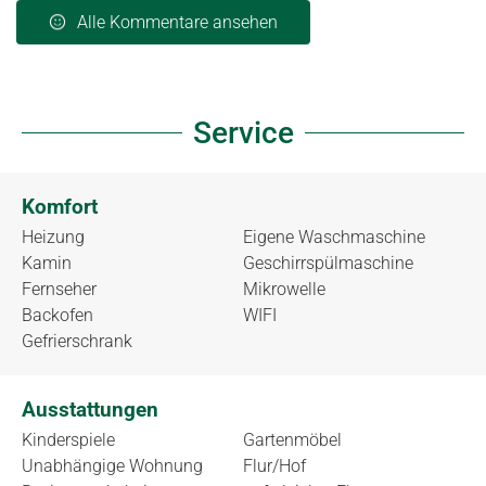
Alle Kommentare ansehen
Service
Komfort
Heizung
Eigene Waschmaschine
Kamin
Geschirrspülmaschine
Fernseher
Mikrowelle
Backofen
WIFI
Gefrierschrank
Ausstattungen
Kinderspiele
Gartenmöbel
Unabhängige Wohnung
Flur/Hof