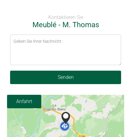
Kontaktieren Sie
Meublé - M. Thomas
Senden
Anfahrt