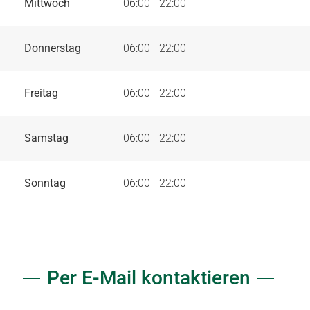
Mittwoch
06:00 - 22:00
Donnerstag
06:00 - 22:00
Freitag
06:00 - 22:00
Samstag
06:00 - 22:00
Sonntag
06:00 - 22:00
Per E-Mail kontaktieren