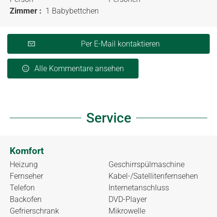
Zimmer :
1 Babybettchen
Per E-Mail kontaktieren
Alle Kommentare ansehen
Service
Komfort
Heizung
Geschirrspülmaschine
Fernseher
Kabel-/Satellitenfernsehen
Telefon
Internetanschluss
Backofen
DVD-Player
Gefrierschrank
Mikrowelle