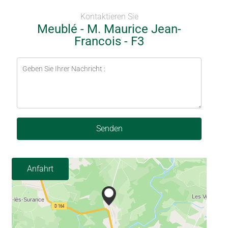
Kontaktieren Sie
Meublé - M. Maurice Jean-
Francois - F3
Senden
Anfahrt