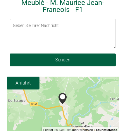
Meublé - M. Maurice Jean-
Francois - F1
Senden
Anfahrt