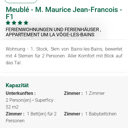
Meublé - M. Maurice Jean-Francois -
F1
FERIENWOHNUNGEN UND FERIENHÄUSER ,
APPARTEMENT
UM LA VÔGE-LES-BAINS
Wohnung - 1. Stock, 5km von Bains-les-Bains, bewertet
mit 4 Sternen für 2 Personen. Aller Komfort mit Blick auf
das Tal.
Kapazität
Unterkunften :
Zimmer :
1 Zimmer
2 Person(en)
• Superficy :
52 m
2
Zimmer :
1 Bett(en) für 2
Zimmer :
1 Babybettchen
Personen