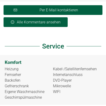
Per E-Mail kontaktieren
Alle Kommentare ansehen
Service
Komfort
Heizung
Kabel-/Satellitenfernsehen
Fernseher
Internetanschluss
Backofen
DVD-Player
Gefrierschrank
Mikrowelle
Eigene Waschmaschine
WIFI
Geschirrspülmaschine