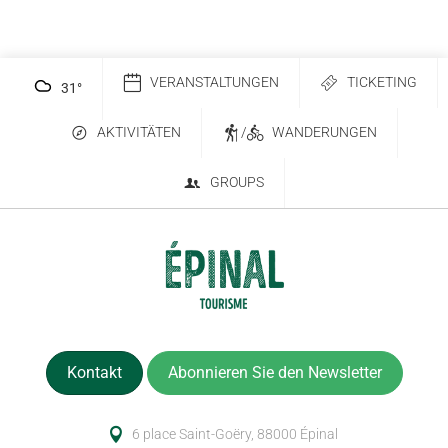
VERANSTALTUNGEN
TICKETING
31
°
AKTIVITÄTEN
/
WANDERUNGEN
GROUPS
Kontakt
Abonnieren Sie den Newsletter
6 place Saint-Goëry, 88000 Épinal