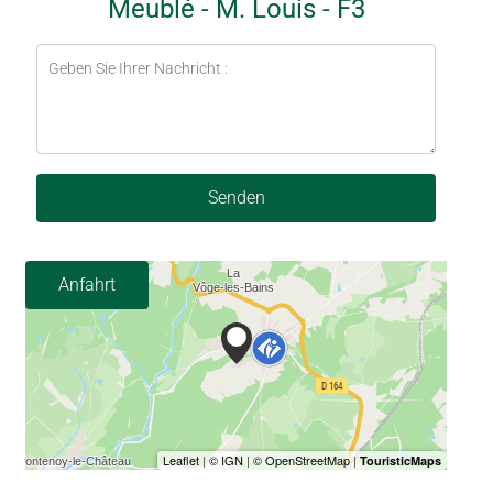
Meublé - M. Louis - F3
Senden
Anfahrt