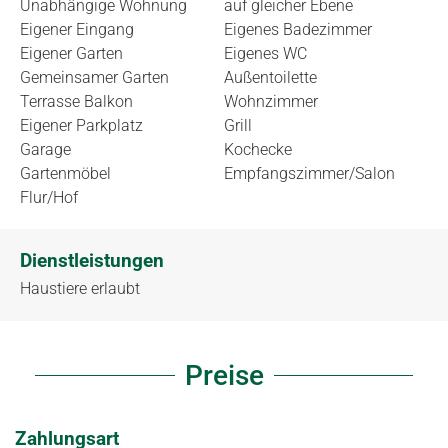
Unabhängige Wohnung
auf gleicher Ebene
Eigener Eingang
Eigenes Badezimmer
Eigener Garten
Eigenes WC
Gemeinsamer Garten
Außentoilette
Terrasse Balkon
Wohnzimmer
Eigener Parkplatz
Grill
Garage
Kochecke
Gartenmöbel
Empfangszimmer/Salon
Flur/Hof
Dienstleistungen
Haustiere erlaubt
Preise
Zahlungsart