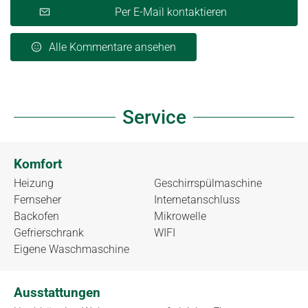
Per E-Mail kontaktieren
Alle Kommentare ansehen
Service
Komfort
Heizung
Geschirrspülmaschine
Fernseher
Internetanschluss
Backofen
Mikrowelle
Gefrierschrank
WIFI
Eigene Waschmaschine
Ausstattungen