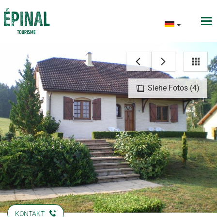
Siehe Fotos (4)
KONTAKT