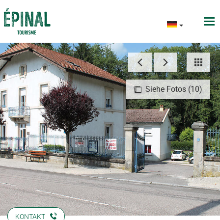
Siehe Fotos (10)
KONTAKT