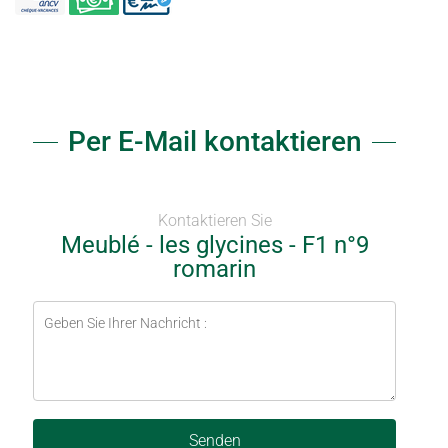
Per E-Mail kontaktieren
Kontaktieren Sie
Meublé - les glycines - F1 n°9
romarin
Senden