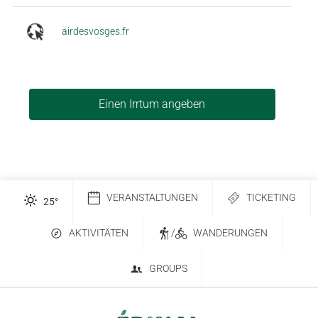
airdesvosges.fr
Einen Irrtum angeben
VERANSTALTUNGEN
TICKETING
25
°
AKTIVITÄTEN
/
WANDERUNGEN
GROUPS