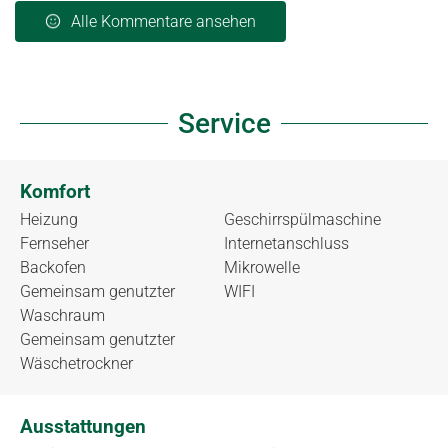
Alle Kommentare ansehen
Service
Komfort
Heizung
Geschirrspülmaschine
Fernseher
Internetanschluss
Backofen
Mikrowelle
Gemeinsam genutzter
WIFI
Waschraum
Gemeinsam genutzter
Wäschetrockner
Ausstattungen