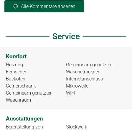
Alle Kommentare ansehen
Service
Komfort
Heizung
Gemeinsam genutzter
Fernseher
Wäschetrockner
Backofen
Internetanschluss
Gefrierschrank
Mikrowelle
Gemeinsam genutzter
WIFI
Waschraum
Ausstattungen
Bereitstellung von
Stockwerk