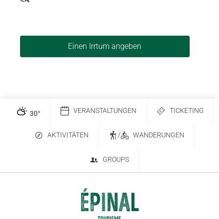
Einen Irrtum angeben
VERANSTALTUNGEN
TICKETING
30
°
AKTIVITÄTEN
/
WANDERUNGEN
GROUPS