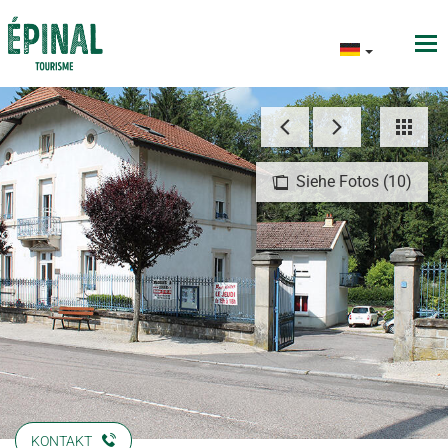
Siehe Fotos (10)
KONTAKT