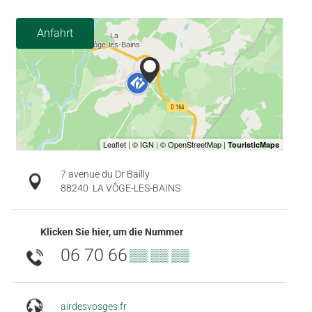
Anfahrt
7 avenue du Dr Bailly
88240
LA VÔGE-LES-BAINS
Klicken Sie hier, um die Nummer
06 70 66
▒▒ ▒▒ ▒▒
airdesvosges.fr