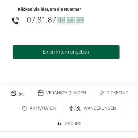
Klicken Sie hier, um die Nummer
07.81.87
▒▒ ▒▒ ▒▒
Einen Irrtum angeben
VERANSTALTUNGEN
TICKETING
29
°
AKTIVITÄTEN
/
WANDERUNGEN
GROUPS