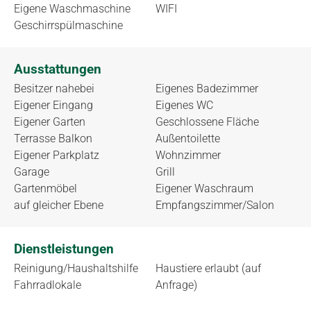
Eigene Waschmaschine
WIFI
Geschirrspülmaschine
Ausstattungen
Besitzer nahebei
Eigenes Badezimmer
Eigener Eingang
Eigenes WC
Eigener Garten
Geschlossene Fläche
Terrasse Balkon
Außentoilette
Eigener Parkplatz
Wohnzimmer
Garage
Grill
Gartenmöbel
Eigener Waschraum
auf gleicher Ebene
Empfangszimmer/Salon
Dienstleistungen
Reinigung/Haushaltshilfe
Haustiere erlaubt (auf
Fahrradlokale
Anfrage)