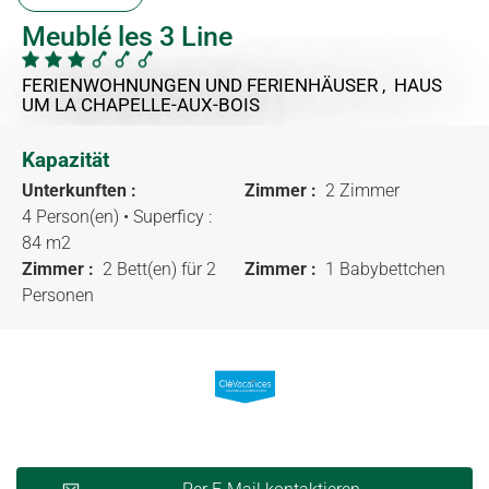
Meublé les 3 Line
FERIENWOHNUNGEN UND FERIENHÄUSER , HAUS
UM LA CHAPELLE-AUX-BOIS
Kapazität
Unterkunften :
Zimmer :
2 Zimmer
4 Person(en)
• Superficy :
84 m
2
Zimmer :
2 Bett(en) für 2
Zimmer :
1 Babybettchen
Personen