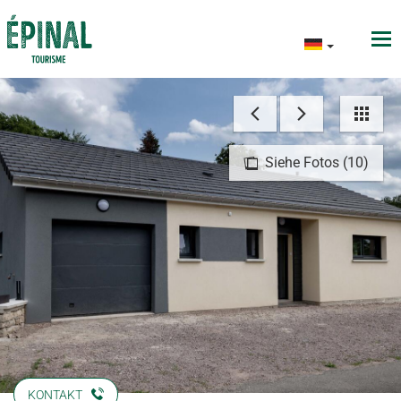
Siehe Fotos (10)
KONTAKT