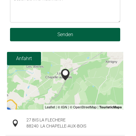
Senden
Anfahrt
27 BIS LA FLECHERE
88240
LA CHAPELLE-AUX-BOIS