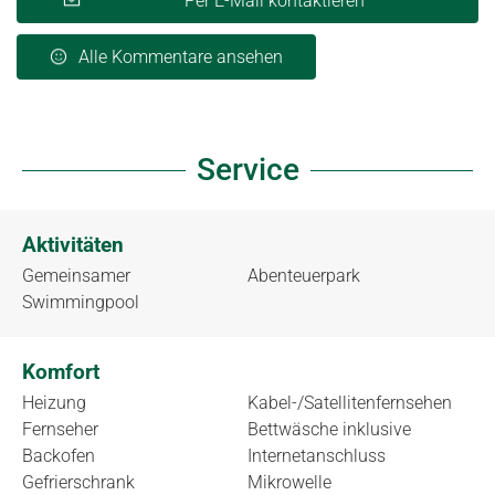
Per E-Mail kontaktieren
Alle Kommentare ansehen
Service
Aktivitäten
Gemeinsamer
Abenteuerpark
Swimmingpool
Komfort
Heizung
Kabel-/Satellitenfernsehen
Fernseher
Bettwäsche inklusive
Backofen
Internetanschluss
Gefrierschrank
Mikrowelle