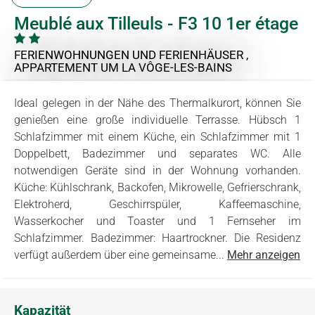
Meublé aux Tilleuls - F3 10 1er étage
FERIENWOHNUNGEN UND FERIENHÄUSER ,
APPARTEMENT
UM LA VÔGE-LES-BAINS
Ideal gelegen in der Nähe des Thermalkurort, können Sie
genießen eine große individuelle Terrasse. Hübsch 1
Schlafzimmer mit einem Küche, ein Schlafzimmer mit 1
Doppelbett, Badezimmer und separates WC. Alle
notwendigen Geräte sind in der Wohnung vorhanden.
Küche: Kühlschrank, Backofen, Mikrowelle, Gefrierschrank,
Elektroherd, Geschirrspüler, Kaffeemaschine,
Wasserkocher und Toaster und 1 Fernseher im
Schlafzimmer. Badezimmer: Haartrockner. Die Residenz
verfügt außerdem über eine gemeinsame...
Mehr anzeigen
Kapazität