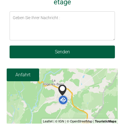
étage
Senden
Anfahrt