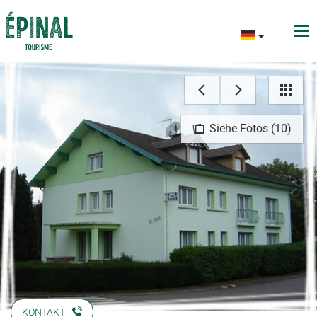
Siehe Fotos (10)
KONTAKT