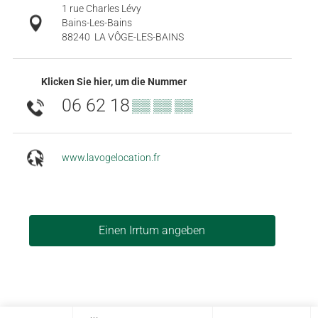
1 rue Charles Lévy
Bains-Les-Bains
88240
LA VÔGE-LES-BAINS
Klicken Sie hier, um die Nummer
06 62 18
▒▒ ▒▒ ▒▒
www.lavogelocation.fr
Einen Irrtum angeben