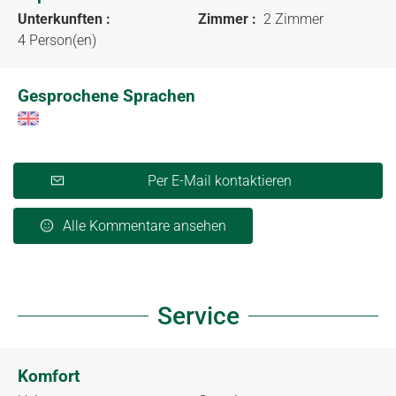
Unterkunften :
Zimmer :
2 Zimmer
4 Person(en)
Gesprochene Sprachen
Per E-Mail kontaktieren
Alle Kommentare ansehen
Service
Komfort