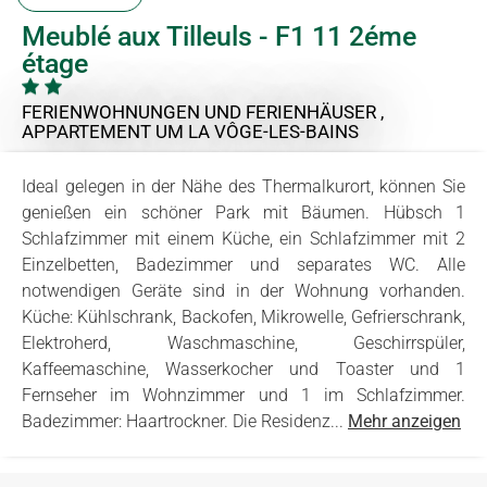
Meublé aux Tilleuls - F1 11 2éme
étage
FERIENWOHNUNGEN UND FERIENHÄUSER ,
APPARTEMENT
UM LA VÔGE-LES-BAINS
Ideal gelegen in der Nähe des Thermalkurort, können Sie
genießen ein schöner Park mit Bäumen. Hübsch 1
Schlafzimmer mit einem Küche, ein Schlafzimmer mit 2
Einzelbetten, Badezimmer und separates WC. Alle
notwendigen Geräte sind in der Wohnung vorhanden.
Küche: Kühlschrank, Backofen, Mikrowelle, Gefrierschrank,
Elektroherd, Waschmaschine, Geschirrspüler,
Kaffeemaschine, Wasserkocher und Toaster und 1
Fernseher im Wohnzimmer und 1 im Schlafzimmer.
Badezimmer: Haartrockner. Die Residenz...
Mehr anzeigen