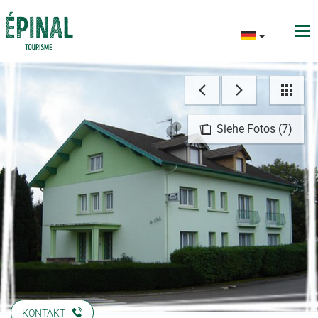
Siehe Fotos (7)
KONTAKT