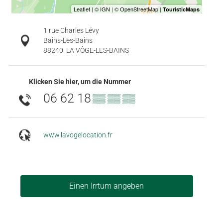
1 rue Charles Lévy
Bains-Les-Bains
88240
LA VÔGE-LES-BAINS
Klicken Sie hier, um die Nummer
06 62 18
▒▒ ▒▒ ▒▒
www.lavogelocation.fr
Einen Irrtum angeben