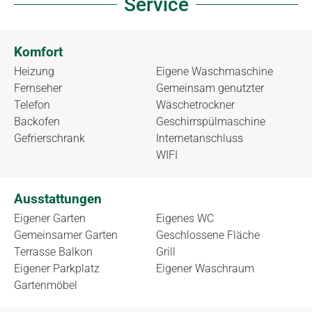
Service
Komfort
Heizung
Eigene Waschmaschine
Fernseher
Gemeinsam genutzter
Telefon
Wäschetrockner
Backofen
Geschirrspülmaschine
Gefrierschrank
Internetanschluss
WIFI
Ausstattungen
Eigener Garten
Eigenes WC
Gemeinsamer Garten
Geschlossene Fläche
Terrasse Balkon
Grill
Eigener Parkplatz
Eigener Waschraum
Gartenmöbel