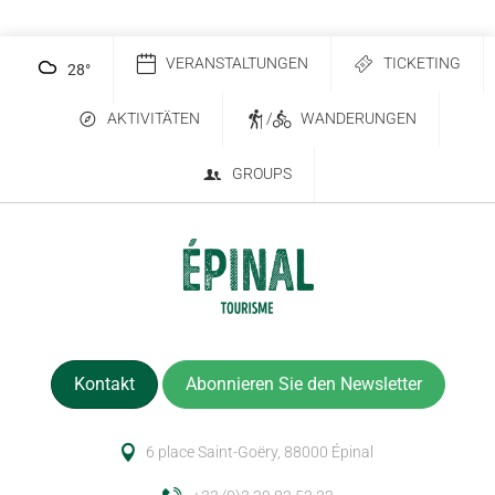
VERANSTALTUNGEN
TICKETING
28
°
AKTIVITÄTEN
/
WANDERUNGEN
GROUPS
Kontakt
Abonnieren Sie den Newsletter
6 place Saint-Goëry, 88000 Épinal