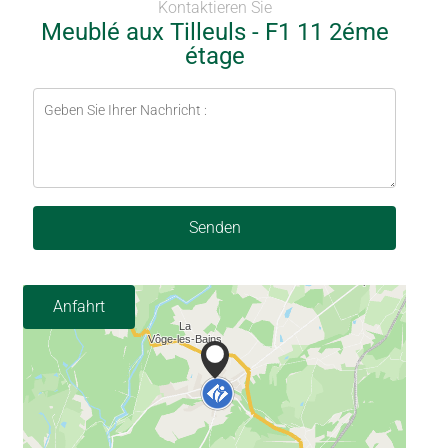
Kontaktieren Sie
Meublé aux Tilleuls - F1 11 2éme
étage
Senden
Anfahrt