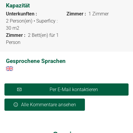
Kapazität
Unterkunften :
Zimmer :
1 Zimmer
2 Person(en)
• Superficy :
30 m
2
Zimmer :
2 Bett(en) für 1
Person
Gesprochene Sprachen
Per E-Mail kontaktieren
Alle Kommentare ansehen