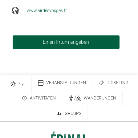
www.airdesvosges.fr
Einen Irrtum angeben
VERANSTALTUNGEN
TICKETING
17
°
AKTIVITÄTEN
/
WANDERUNGEN
GROUPS