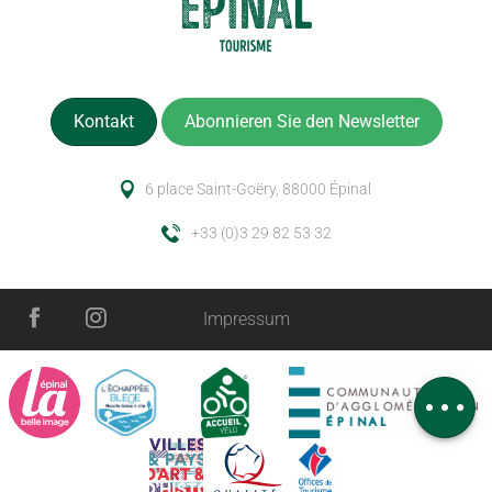
Kontakt
Abonnieren Sie den Newsletter
6 place Saint-Goëry, 88000 Épinal
+33 (0)3 29 82 53 32
Impressum
Beschreibung
Service
Kommentare