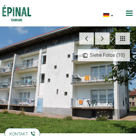
Siehe Fotos (10)
KONTAKT