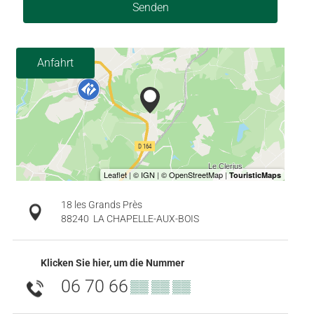
Senden
Anfahrt
18 les Grands Près
88240
LA CHAPELLE-AUX-BOIS
Klicken Sie hier, um die Nummer
06 70 66
▒▒ ▒▒ ▒▒