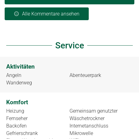
Alle Kommentare ansehen
Service
Aktivitäten
Angeln
Abenteuerpark
Wanderweg
Komfort
Heizung
Gemeinsam genutzter
Fernseher
Wäschetrockner
Backofen
Internetanschluss
Gefrierschrank
Mikrowelle